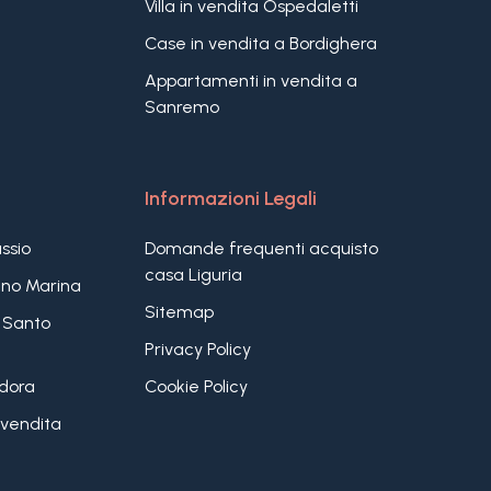
Villa in vendita Ospedaletti
Case in vendita a Bordighera
Appartamenti in vendita a
Sanremo
Informazioni Legali
assio
Domande frequenti acquisto
casa Liguria
iano Marina
Sitemap
 Santo
Privacy Policy
ndora
Cookie Policy
vendita