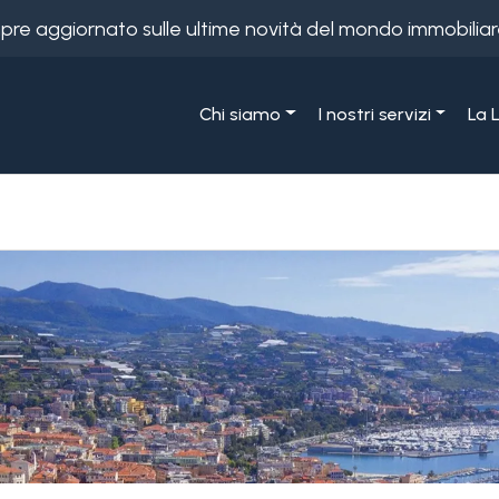
empre aggiornato sulle ultime novità del mondo immobiliar
Chi siamo
I nostri servizi
La 