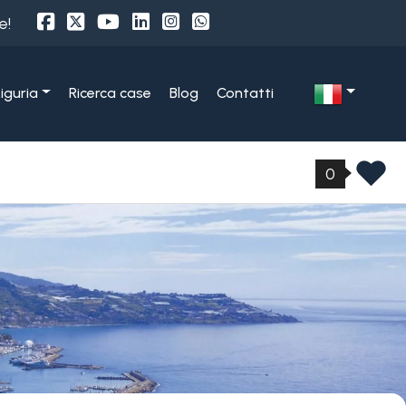
e!
Liguria
Ricerca case
Blog
Contatti
0