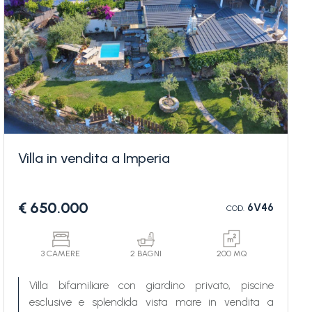
Villa in vendita a Imperia
€ 650.000
6V46
COD.
3 CAMERE
2 BAGNI
200 MQ
Villa bifamiliare con giardino privato, piscine
esclusive e splendida vista mare in vendita a