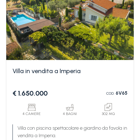
Villa in vendita a Imperia
€ 1.650.000
6V65
COD.
4 CAMERE
4 BAGNI
302 MQ
Villa con piscina spettacolare e giardino da favola in
vendita a Imperia.