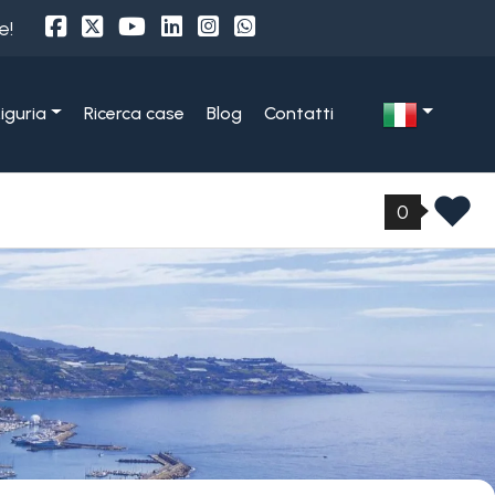
e!
Liguria
Ricerca case
Blog
Contatti
0