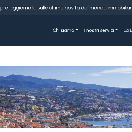
empre aggiornato sulle ultime novità del mondo immobiliar
Chi siamo
I nostri servizi
La 