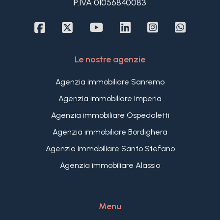
P.IVA 01056840083
Le nostre agenzie
Agenzia immobiliare Sanremo
Camere
Agenzia immobiliare Imperia
minime
Agenzia immobiliare Ospedaletti
Qualsiasi
Agenzia immobiliare Bordighera
Agenzia immobiliare Santo Stefano
Agenzia immobiliare Alassio
1
2
Menu