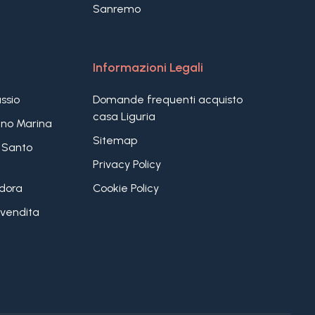
Sanremo
Informazioni Legali
assio
Domande frequenti acquisto
casa Liguria
iano Marina
Sitemap
 Santo
Privacy Policy
ndora
Cookie Policy
vendita