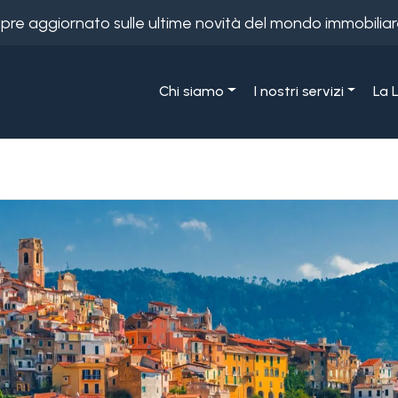
empre aggiornato sulle ultime novità del mondo immobiliar
Chi siamo
I nostri servizi
La 