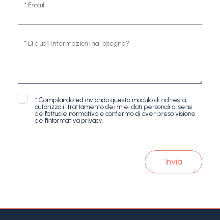
* Email
* Di quali informazioni hai bisogno?
*
Compilando ed inviando questo modulo di richiesta,
autorizzo il trattamento dei miei dati personali ai sensi
dell'attuale normativa e confermo di aver preso visione
dell'informativa privacy.
Invia