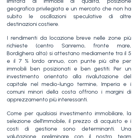
limitata di immobili di qualità, posizione
geografica privilegiata e un mercato che non ha
subito le oscillazioni speculative di altre
destinazioni costiere.
I rendimenti da locazione breve nelle zone più
richieste (centro Sanremo, fronte mare,
Bordighera alta) si attestano mediamente tra il 5
e il 7 % lordo annuo, con punte più alte per
immobili ben posizionati e ben gestiti. Per un
investimento orientato alla rivalutazione del
capitale nel medio-lungo termine, Imperia e i
comuni minori della costa offrono i margini di
apprezzamento più interessanti.
Come per qualsiasi investimento immobiliare, la
selezione dell'immobile, il prezzo di acquisto e i
costi di gestione sono determinanti. Una
valutazione preliminare con il nostro team