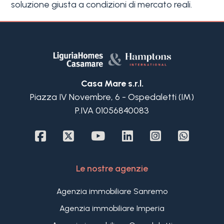
soluzione giusta a condizioni di mercato reali.
Casa Mare s.r.l.
Piazza IV Novembre, 6 - Ospedaletti (IM)
P.IVA 01056840083
Le nostre agenzie
Agenzia immobiliare Sanremo
Agenzia immobiliare Imperia