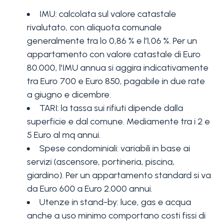
IMU: calcolata sul valore catastale
rivalutato, con aliquota comunale
generalmente tra lo 0,86 % e l'1,06 %. Per un
appartamento con valore catastale di Euro
80.000, l'IMU annua si aggira indicativamente
tra Euro 700 e Euro 850, pagabile in due rate
a giugno e dicembre.
TARI: la tassa sui rifiuti dipende dalla
superficie e dal comune. Mediamente tra i 2 e
5 Euro al mq annui.
Spese condominiali: variabili in base ai
servizi (ascensore, portineria, piscina,
giardino). Per un appartamento standard si va
da Euro 600 a Euro 2.000 annui.
Utenze in stand-by: luce, gas e acqua
anche a uso minimo comportano costi fissi di