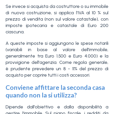
Se invece si acquista da costruttore o su immobile
di nuova costruzione, si applica l'IVA al 10 % sul
prezzo di vendita (non sul valore catastale), con
imposte ipotecaria e catastale di Euro 200
ciascuna.
A queste imposte si aggiungono le spese notarili
(variabili in base al valore dell'immobile,
generalmente tra Euro 1.500 e Euro 4.000) e la
provvigione dell'agenzia. Come regola generale,
è prudente prevedere un 8 - 11% del prezzo di
acquisto per coprire tutti i costi accessori.
Conviene affittare la seconda casa
quando non la si utilizza?
Dipende dall'obiettivo e dalla disponibilità a
gestire l'immobile. Sul piano fiscale, i redditi da