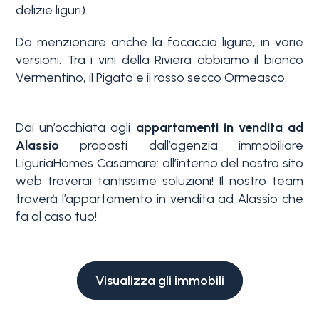
Piscina
delizie liguri).
Da menzionare anche la focaccia ligure, in varie
Vista mare
versioni. Tra i vini della Riviera abbiamo il bianco
Vermentino, il Pigato e il rosso secco Ormeasco.
Dai un’occhiata agli
appartamenti in vendita ad
Alassio
proposti dall’agenzia immobiliare
LiguriaHomes Casamare: all’interno del nostro sito
web troverai tantissime soluzioni! Il nostro team
troverà l’appartamento in vendita ad Alassio che
fa al caso tuo!
Visualizza gli immobili