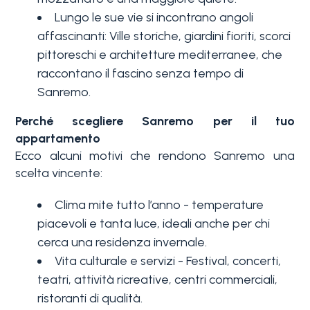
Lungo le sue vie si incontrano angoli
affascinanti: Ville storiche, giardini fioriti, scorci
pittoreschi e architetture mediterranee, che
raccontano il fascino senza tempo di
Sanremo.
Perché scegliere Sanremo per il tuo
Camere
appartamento
minime
Ecco alcuni motivi che rendono Sanremo una
scelta vincente:
Qualsiasi
Clima mite tutto l’anno - temperature
piacevoli e tanta luce, ideali anche per chi
1
cerca una residenza invernale.
Vita culturale e servizi - Festival, concerti,
teatri, attività ricreative, centri commerciali,
2
ristoranti di qualità.