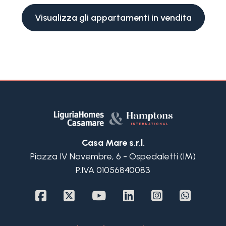
Visualizza gli appartamenti in vendita
Casa Mare s.r.l.
Piazza IV Novembre, 6 - Ospedaletti (IM)
P.IVA 01056840083