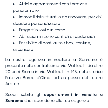
Piscina
Attici e appartamenti con terrazze
panoramiche
Immobili ristrutturati o da rinnovare, per chi
Vista mare
desidera personalizzare
Progetti nuovi o in corso
Abitazioni in zone centrali e residenziali
Possibilità di posti auto / box, cantine,
ascensore
La nostra agenzia immobiliare a Sanremo è
presente nella centralissima Via Matteotti da oltre
20 anni. Siamo in Via Matteotti n. 143, nello storico
Palazzo Borea d'Olmo, ad un passo dal teatro
Ariston.
Scopri subito gli
appartamenti in vendita a
Sanremo
che rispondono alle tue esigenze.