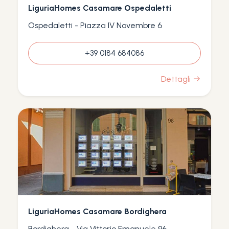
LiguriaHomes Casamare Ospedaletti
Ospedaletti - Piazza IV Novembre 6
+39 0184 684086
Dettagli
LiguriaHomes Casamare Bordighera
Bordighera - Via Vittorio Emanuele 96