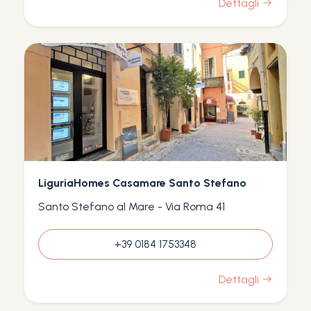
Dettagli
LiguriaHomes Casamare Santo Stefano
Santo Stefano al Mare - Via Roma 41
+39 0184 1753348
Dettagli