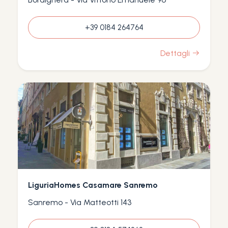
+39 0184 264764
Dettagli
LiguriaHomes Casamare Sanremo
Sanremo - Via Matteotti 143