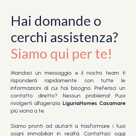
Hai domande o
cerchi assistenza?
Siamo qui per te!
Camere
minime
Mandaci un messaggio e il nostro team ti
risponderà rapidamente con tutte le
Qualsiasi
informazioni di cui hai bisogno. Preferisci un
contatto diretto? Nessun problema! Puoi
1
rivolgerti all’agenzia
LiguriaHomes Casamare
più vicina a te.
2
Siamo pronti ad aiutarti a trasformare i tuoi
sogni immobiliari in realtà. Contattaci oggi