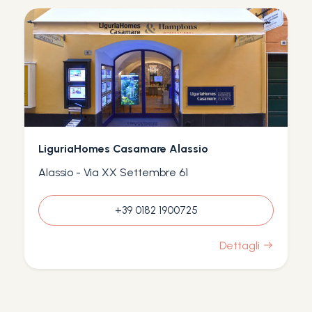
LiguriaHomes Casamare Alassio
Alassio - Via XX Settembre 61
+39 0182 1900725
Dettagli