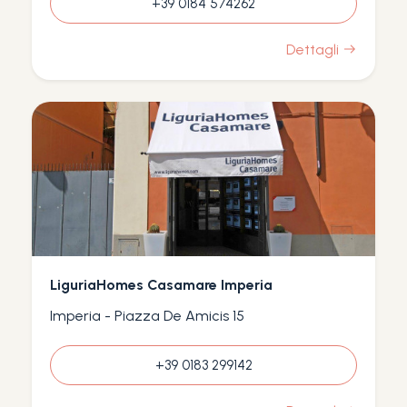
+39 0184 574262
Dettagli
LiguriaHomes Casamare Imperia
Imperia - Piazza De Amicis 15
+39 0183 299142