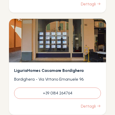
Dettagli
LiguriaHomes Casamare Bordighera
Bordighera - Via Vittorio Emanuele 96
+39 0184 264764
Dettagli