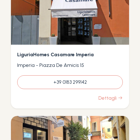
LiguriaHomes Casamare Imperia
Imperia - Piazza De Amicis 15
+39 0183 299142
Dettagli