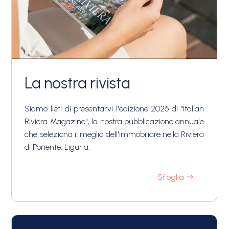
La nostra rivista
Siamo lieti di presentarvi l'edizione 2026 di "Italian
Riviera Magazine", la nostra pubblicazione annuale
che seleziona il meglio dell'immobiliare nella Riviera
di Ponente, Liguria.
Sfoglia