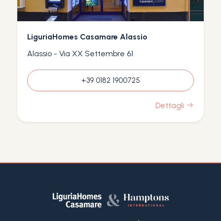
LiguriaHomes Casamare Alassio
Alassio - Via XX Settembre 61
+39 0182 1900725
Dettagli