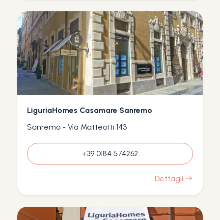
LiguriaHomes Casamare Sanremo
Sanremo - Via Matteotti 143
+39 0184 574262
Dettagli