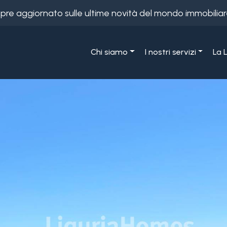
empre aggiornato sulle ultime novità del mondo immobiliar
Chi siamo
I nostri servizi
La 