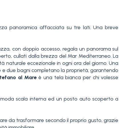
zza panoramica affacciata su tre lati. Una breve
errazza, con doppio accesso, regala un panorama sul
perto, cullati dalla brezza del Mar Mediterraneo. La
 naturale eccezionale in ogni ora del giorno. Una
e e due bagni completano la proprietà, garantendo
tefano al Mare
è una tela bianca per chi volesse
 comoda scala interna ed un posto auto scoperto a
are da trasformare secondo il proprio gusto, grazie
ità immobiliare.