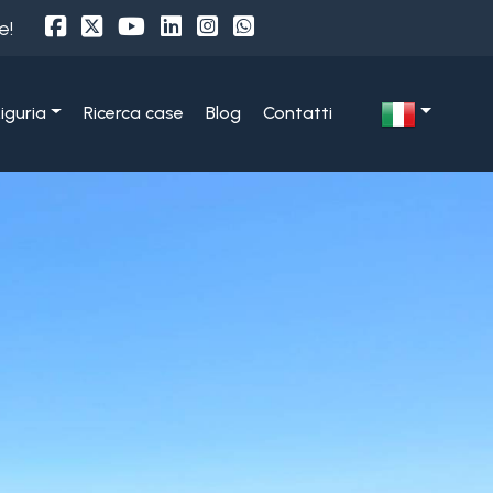
e!
Liguria
Ricerca case
Blog
Contatti