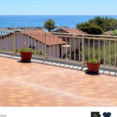
0
Mare