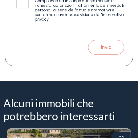
*
Compilando ed inviando questo modulo di
richiesta, autorizzo il trattamento dei miei dati
personali ai sensi dell'attuale normativa e
confermo di aver preso visione dell'informativa
privacy.
Invia
Alcuni immobili che
potrebbero interessarti