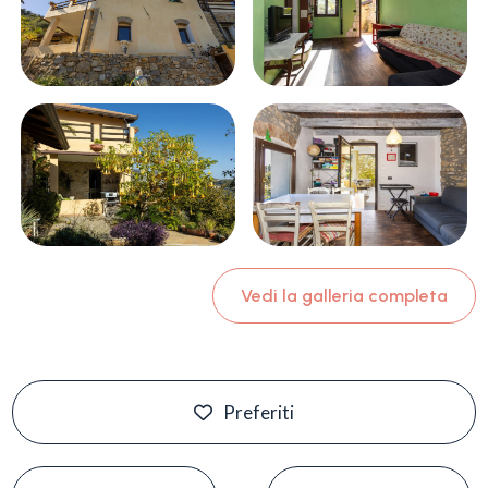
Vedi la galleria completa
Preferiti
#
#