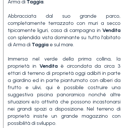
Arma di
Taggia
.
Abbracciata dal suo grande parco,
completamente terrazzato con muri a secco
tipicamente liguri, casa di campagna in
Vendita
con splendida vista dominante su tutto l'abitato
di Arma di
Taggia
e sul mare.
Camere
minime
Immersa nel verde della prima collina, la
proprietà in
Vendita
è circondata da circa 3
ettari di terreno di proprietà oggi adibiti in parte
Qualsiasi
a giardino ed in parte piantumato con alberi da
frutto e ulivi, qui è possibile costruire una
suggestiva piscina panoramica nonché altre
1
situazioni e/o attività che possono incastonarsi
nei grandi spazi a disposizione. Nel terreno di
proprietà insiste un grande magazzino con
2
possibilità di sviluppo.