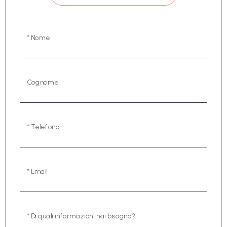
* Nome
Cognome
* Telefono
* Email
* Di quali informazioni hai bisogno?