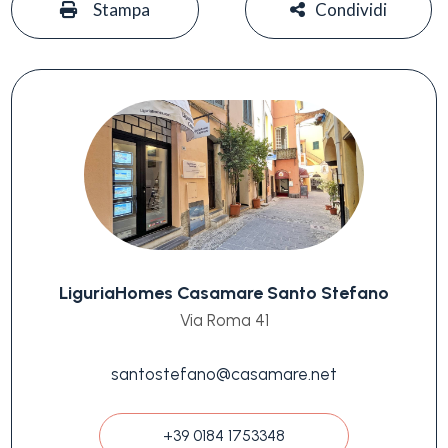
Stampa
Condividi
LiguriaHomes Casamare Santo Stefano
Via Roma 41
santostefano@casamare.net
+39 0184 1753348