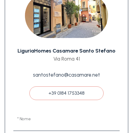
LiguriaHomes Casamare Santo Stefano
Via Roma 41
santostefano@casamare.net
+39 0184 1753348
* Nome