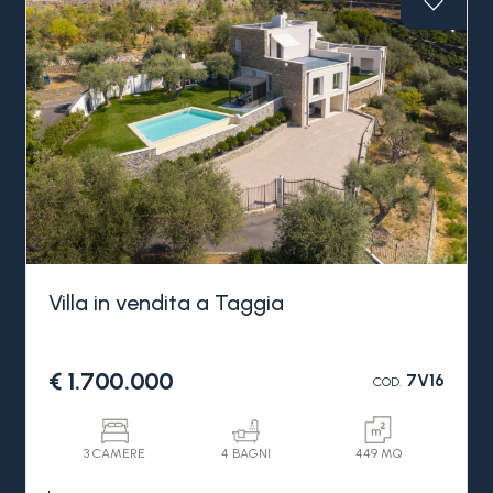
Villa in vendita a Taggia
€ 1.700.000
7V16
COD.
3 CAMERE
4 BAGNI
449 MQ