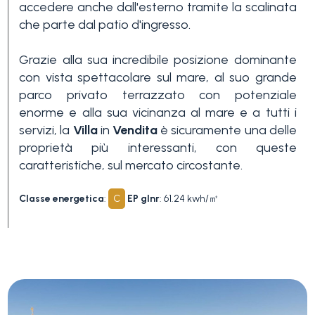
Piscina
accedere anche dall'esterno tramite la scalinata
che parte dal patio d'ingresso.
Vista mare
Grazie alla sua incredibile posizione dominante
con vista spettacolare sul mare, al suo grande
parco privato terrazzato con potenziale
enorme e alla sua vicinanza al mare e a tutti i
servizi, la
Villa
in
Vendita
è sicuramente una delle
proprietà più interessanti, con queste
caratteristiche, sul mercato circostante.
Classe energetica
:
C
EP glnr
: 61.24 kwh/㎡