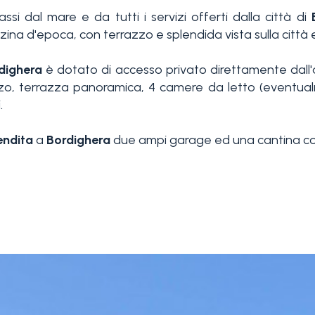
si dal mare e da tutti i servizi offerti dalla città di
ina d'epoca, con terrazzo e splendida vista sulla città e
dighera
è dotato di accesso privato direttamente dall
, terrazza panoramica, 4 camere da letto (eventualmen
.
endita
a
Bordighera
due ampi garage ed una cantina co