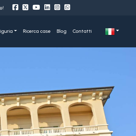
e!
Liguria
Ricerca case
Blog
Contatti