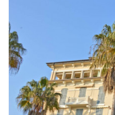
Piscina
Vista mare