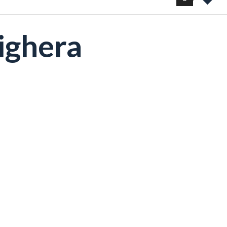
ighera