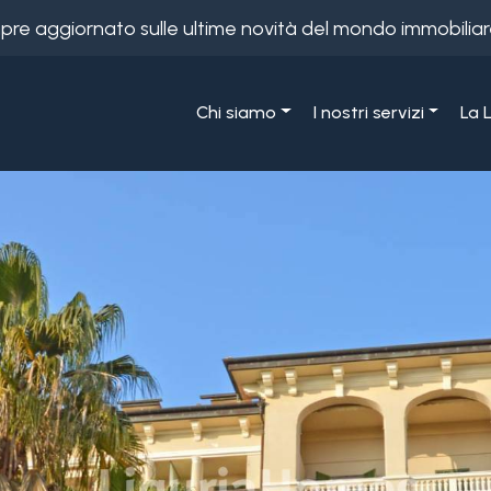
empre aggiornato sulle ultime novità del mondo immobiliar
Chi siamo
I nostri servizi
La 