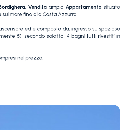
Bordighera
,
Vendita
ampio
Appartamento
situato
 sul mare fino alla Costa Azzurra.
'ascensore ed è composto da: ingresso su spazioso
te 5), secondo salotto, 4 bagni tutti rivestiti in
mpresi nel prezzo.