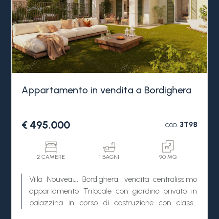
Appartamento in vendita a Bordighera
€ 495.000
3T98
COD.
2 CAMERE
1 BAGNI
90 MQ
Villa Nouveau, Bordighera, vendita centralissimo
appartamento Trilocale con giardino privato in
palazzina in corso di costruzione con classe
energetica A4.