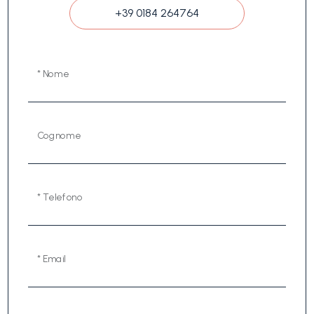
+39 0184 264764
* Nome
Cognome
* Telefono
* Email