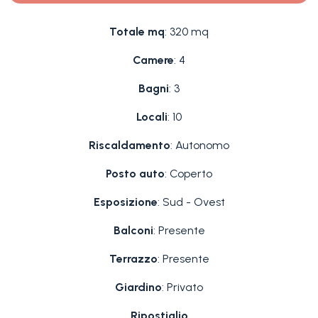
Totale mq
: 320 mq
Camere
: 4
Bagni
: 3
Locali
: 10
Riscaldamento
: Autonomo
Posto auto
: Coperto
Esposizione
: Sud - Ovest
Balconi
: Presente
Terrazzo
: Presente
Giardino
: Privato
Ripostiglio