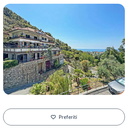
Piscina
Vista mare
Preferiti