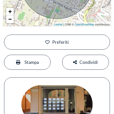
+
−
Leaflet
| OSM ©
OpenStreetMap
contributors
#
Preferiti
#
#
Stampa
Condividi