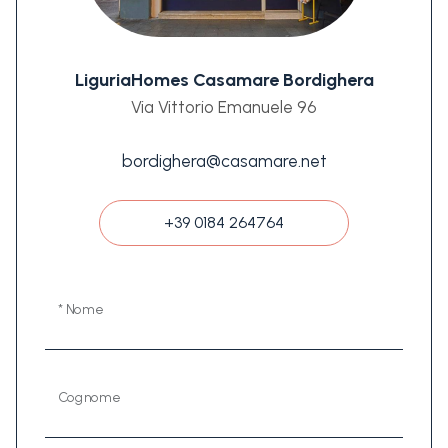
LiguriaHomes Casamare Bordighera
Via Vittorio Emanuele 96
bordighera@casamare.net
+39 0184 264764
* Nome
Cognome