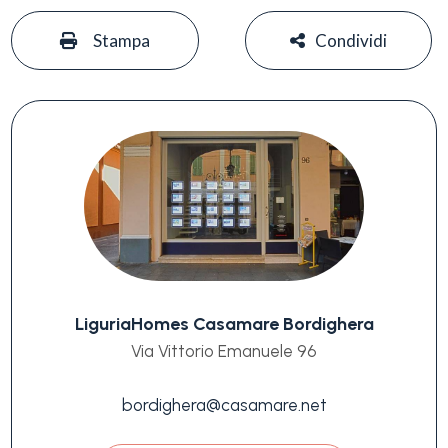
#
#
Stampa
Condividi
LiguriaHomes Casamare Bordighera
Via Vittorio Emanuele 96
bordighera@casamare.net