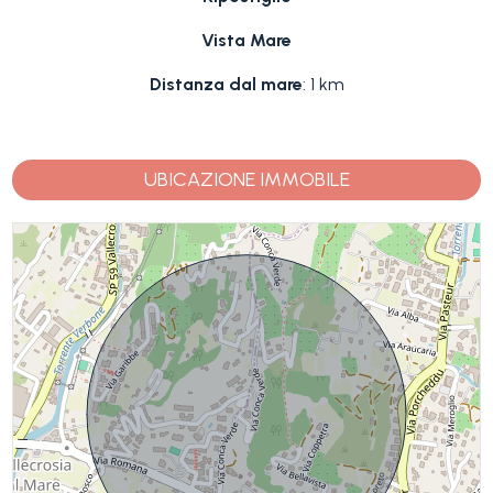
Vista Mare
Distanza dal mare
: 1 km
UBICAZIONE IMMOBILE