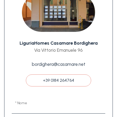
LiguriaHomes Casamare Bordighera
Via Vittorio Emanuele 96
bordighera@casamare.net
+39 0184 264764
* Nome