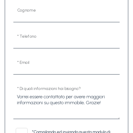
Cognome
* Telefono
* Email
* Di quali informazioni hai bisogno?
*
Compilando ed inviando questo modulo di