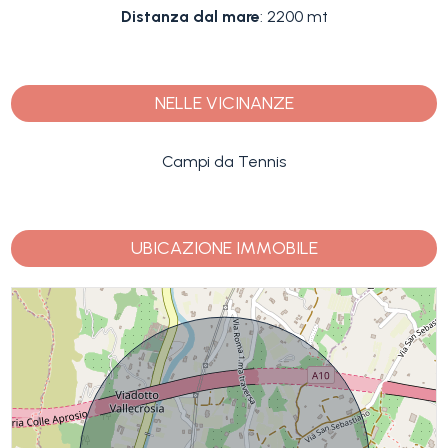
Distanza dal mare
: 2200 mt
NELLE VICINANZE
Campi da Tennis
UBICAZIONE IMMOBILE