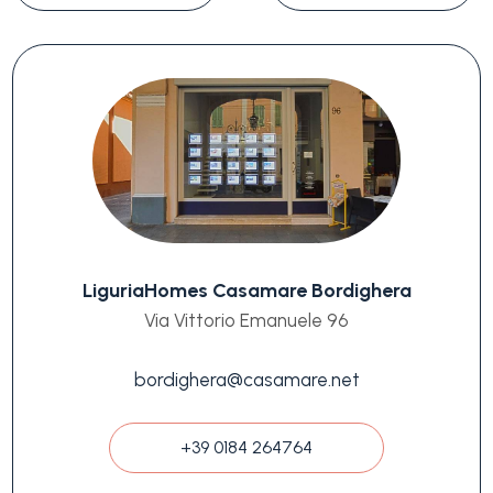
LiguriaHomes Casamare Bordighera
Via Vittorio Emanuele 96
bordighera@casamare.net
+39 0184 264764