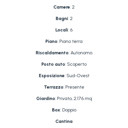
Camere
: 2
Bagni
: 2
Locali
: 6
Piano
: Piano terra
Riscaldamento
: Autonomo
Posto auto
: Scoperto
Esposizione
: Sud-Ovest
Terrazzo
: Presente
Giardino
: Privato, 2.176 mq
Box
: Doppio
Cantina