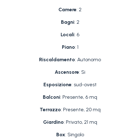
Camere
: 2
Bagni
: 2
Locali
: 6
Piano
: 1
Riscaldamento
: Autonomo
Ascensore
: Si
Esposizione
: sud-ovest
Balconi
: Presente, 6 mq
Terrazzo
: Presente, 20 mq
Giardino
: Privato, 21 mq
Box
: Singolo