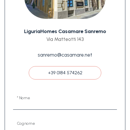
LiguriaHomes Casamare Sanremo
Via Matteotti 143
sanremo@casamare.net
+39 0184 574262
* Nome
Cognome