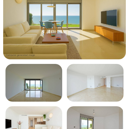
Piscina
Vista mare