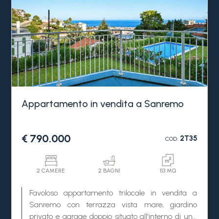
Appartamento in vendita a Sanremo
€ 790.000
2T35
COD.
2 CAMERE
2 BAGNI
113 MQ
Favoloso appartamento trilocale in vendita a
Sanremo con terrazza vista mare, giardino
privato e garage doppio situato all'interno di una