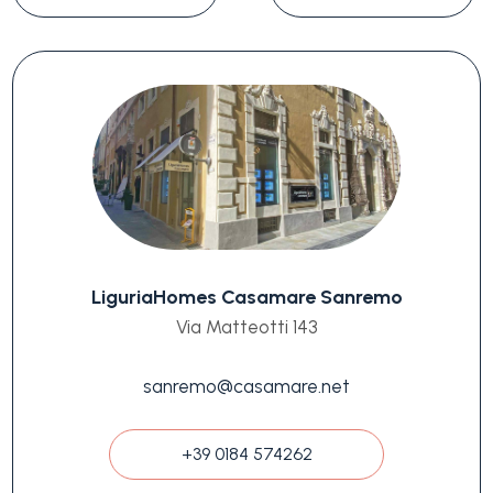
LiguriaHomes Casamare Sanremo
Via Matteotti 143
sanremo@casamare.net
+39 0184 574262