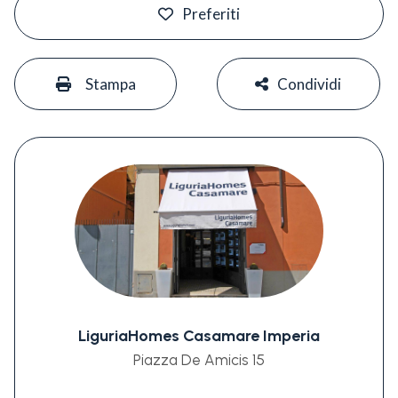
Preferiti
#
#
Stampa
Condividi
LiguriaHomes Casamare Imperia
Piazza De Amicis 15