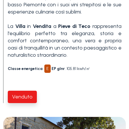
basso Piemonte con i suoi vini strepitosi e le sue
esperienze culinarie così sublimi.
La
Villa
in
Vendita
a
Pieve di Teco
rappresenta
l'equilibrio perfetto tra eleganza, storia e
comfort contemporaneo, una vera e propria
oasi di tranquillità in un contesto paesaggistico e
naturalistico straordinario.
Classe energetica
:
E
EP glnr
: 105.81 kwh/㎡
Venduto