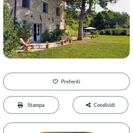
Preferiti
#
#
Stampa
Condividi