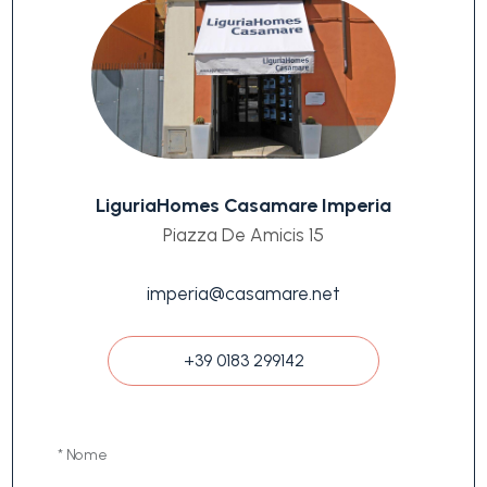
LiguriaHomes Casamare Imperia
Piazza De Amicis 15
imperia@casamare.net
+39 0183 299142
* Nome