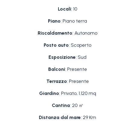
Locali
: 10
Piano
: Piano terra
Riscaldamento
: Autonomo
Posto auto
: Scoperto
Esposizione
: Sud
Balconi
: Presente
Terrazzo
: Presente
Giardino
: Privato, 1.120 mq
Cantina
: 20 ㎡
Distanza dal mare
: 29 Km