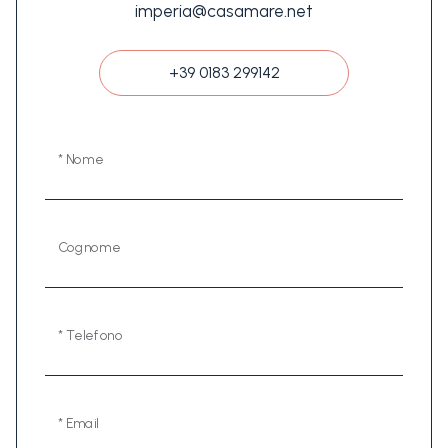
imperia@casamare.net
+39 0183 299142
* Nome
Cognome
* Telefono
* Email