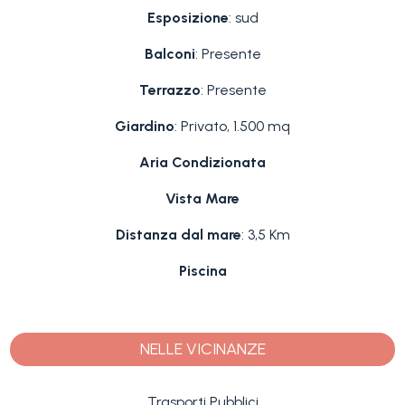
Esposizione
: sud
Balconi
: Presente
Terrazzo
: Presente
Giardino
: Privato, 1.500 mq
Aria Condizionata
Vista Mare
Distanza dal mare
: 3,5 Km
Piscina
NELLE VICINANZE
Trasporti Pubblici