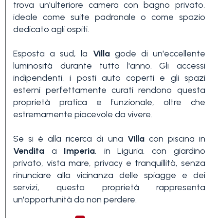
trova un'ulteriore camera con bagno privato,
Piscina
ideale come suite padronale o come spazio
dedicato agli ospiti.
Vista mare
Esposta a sud, la
Villa
gode di un'eccellente
luminosità durante tutto l'anno. Gli accessi
indipendenti, i posti auto coperti e gli spazi
esterni perfettamente curati rendono questa
proprietà pratica e funzionale, oltre che
estremamente piacevole da vivere.
Se si è alla ricerca di una
Villa
con piscina in
Vendita
a
Imperia
, in Liguria, con giardino
privato, vista mare, privacy e tranquillità, senza
rinunciare alla vicinanza delle spiagge e dei
servizi, questa proprietà rappresenta
un'opportunità da non perdere.