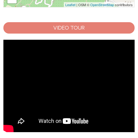
Leaflet
| OSM ©
OpenStreetMap
contributors
VIDEO TOUR