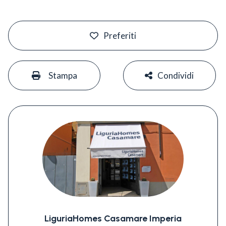
#
Preferiti
#
#
Stampa
Condividi
LiguriaHomes Casamare Imperia