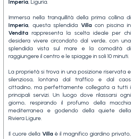
Imperia
, Liguria.
Immersa nella tranquillità della prima collina di
Imperia
, questa splendida
Villa
con piscina in
Vendita
rappresenta la scelta ideale per chi
desidera vivere circondato dal verde, con una
splendida vista sul mare e la comodità di
Camere
raggiungere il centro e le spiagge in soli 10 minuti.
minime
La proprietà si trova in una posizione riservata e
silenziosa, lontana dal traffico e dal caos
Qualsiasi
cittadino, ma perfettamente collegata a tutti i
principali servizi. Un luogo dove rilassarsi ogni
giorno, respirando il profumo della macchia
1
mediterranea e godendo della quiete della
Riviera Ligure.
2
Il cuore della
Villa
è il magnifico giardino privato,