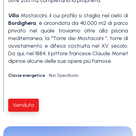
oltre 200 m2 completano la proprietà.
Piscina
Villa
Mostaccini, il cui profilo si staglia nel cielo di
Bordighera
, è circondata da 40.000 m2 di parco
Vista mare
privato nel quale troviamo oltre alla piscina
mediterranea, la "Torre dei Mostaccini ", torre di
avvistamento e difesa costruita nel XV secolo.
Da qui, nel 1884, il pittore francese Claude Monet
dipinse alcune delle sue opere più famose.
Classe energetica
:
Non Specificato
Venduto