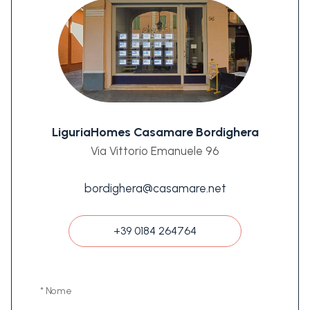
LiguriaHomes Casamare Bordighera
Via Vittorio Emanuele 96
bordighera@casamare.net
+39 0184 264764
* Nome