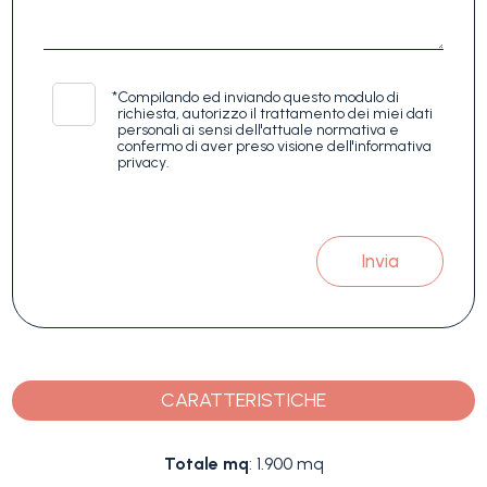
*
Compilando ed inviando questo modulo di
richiesta, autorizzo il trattamento dei miei dati
personali ai sensi dell'attuale normativa e
confermo di aver preso visione dell'informativa
privacy.
Invia
CARATTERISTICHE
Totale mq
: 1.900 mq