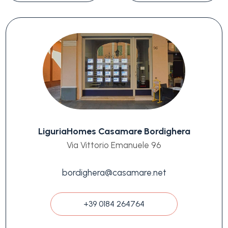
LiguriaHomes Casamare Bordighera
Via Vittorio Emanuele 96
bordighera@casamare.net
+39 0184 264764