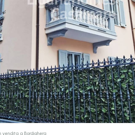
 in vendita a Bordighera