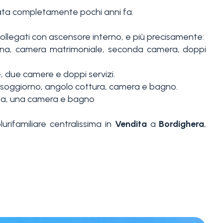
urata completamente pochi anni fa.
llegati con ascensore interno, e più precisamente:
cina, camera matrimoniale, seconda camera, doppi
, due camere e doppi servizi.
 soggiorno, angolo cottura, camera e bagno.
ista, una camera e bagno
lurifamiliare centralissima in
Vendita
a
Bordighera
,