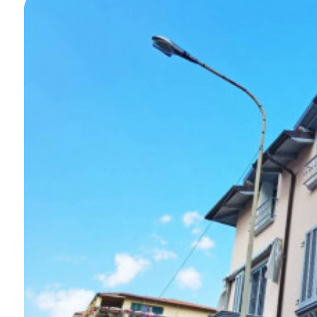
Piscina
Vista mare