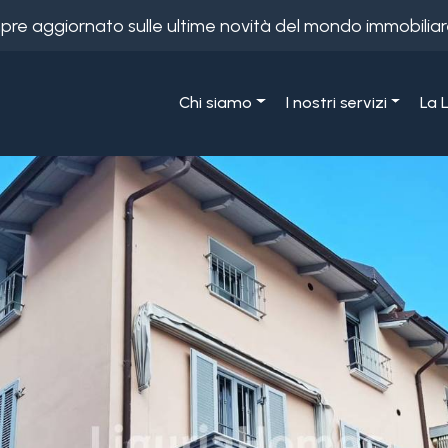
empre aggiornato sulle ultime novità del mondo immobiliar
Chi siamo
I nostri servizi
La 