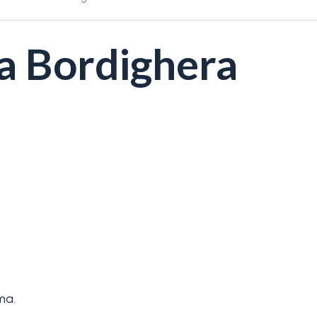
 a Bordighera
ma.