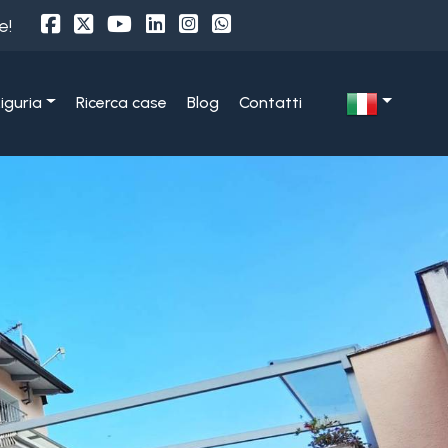
e!
Liguria
Ricerca case
Blog
Contatti