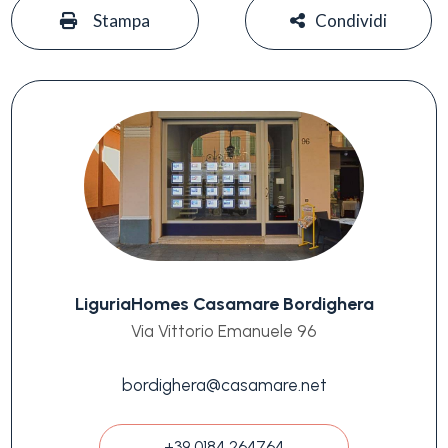
#
#
Stampa
Condividi
LiguriaHomes Casamare Bordighera
Via Vittorio Emanuele 96
bordighera@casamare.net
+39 0184 264764