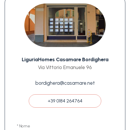
LiguriaHomes Casamare Bordighera
Via Vittorio Emanuele 96
bordighera@casamare.net
+39 0184 264764
* Nome