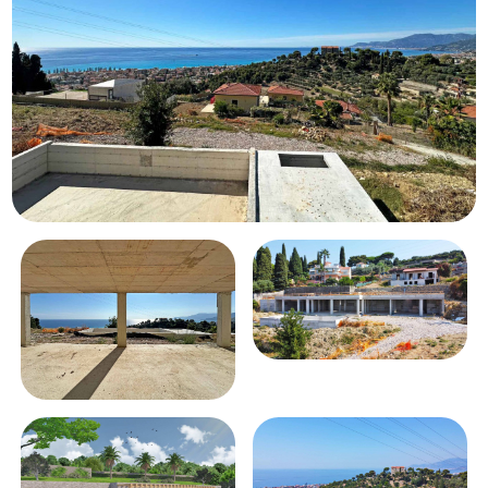
Piscina
Vista mare