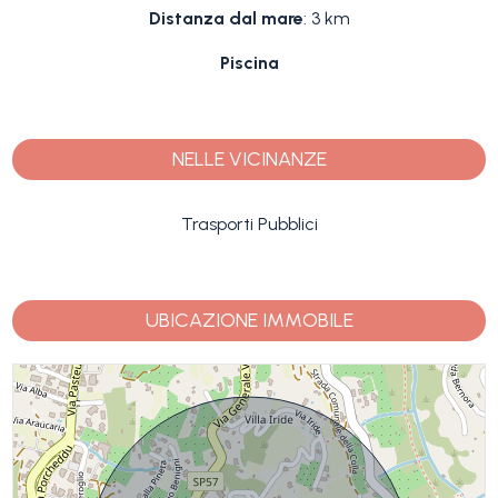
Distanza dal mare
: 3 km
Piscina
NELLE VICINANZE
Trasporti Pubblici
UBICAZIONE IMMOBILE