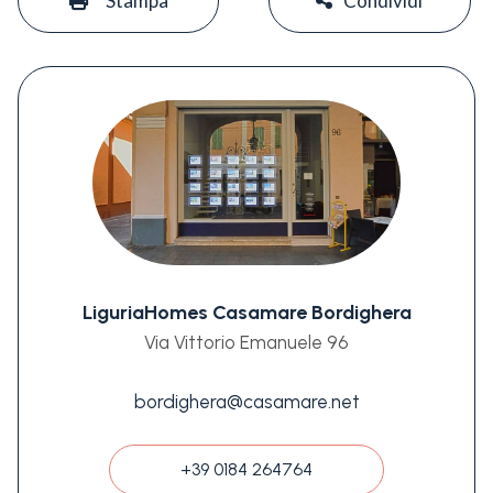
Stampa
Condividi
LiguriaHomes Casamare Bordighera
Via Vittorio Emanuele 96
bordighera@casamare.net
+39 0184 264764