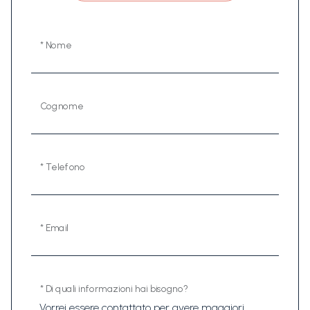
* Nome
Cognome
* Telefono
* Email
* Di quali informazioni hai bisogno?