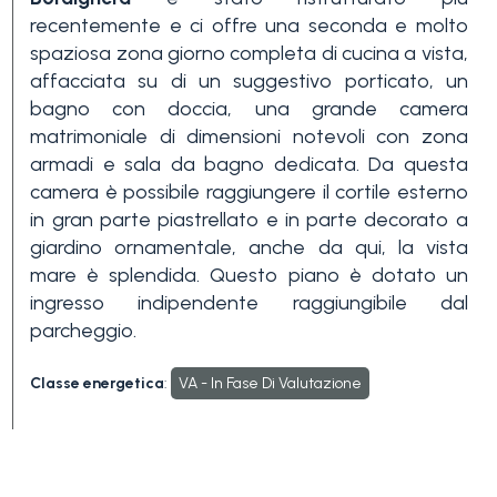
Piscina
recentemente e ci offre una seconda e molto
spaziosa zona giorno completa di cucina a vista,
affacciata su di un suggestivo porticato, un
Vista mare
bagno con doccia, una grande camera
matrimoniale di dimensioni notevoli con zona
armadi e sala da bagno dedicata. Da questa
camera è possibile raggiungere il cortile esterno
in gran parte piastrellato e in parte decorato a
giardino ornamentale, anche da qui, la vista
mare è splendida. Questo piano è dotato un
ingresso indipendente raggiungibile dal
parcheggio.
Classe energetica
:
VA - In Fase Di Valutazione