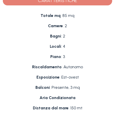
CARATTERISTICHE
Totale mq
: 85 mq
Camere
: 2
Bagni
: 2
Locali
: 4
Piano
: 3
Riscaldamento
: Autonomo
Esposizione
: Est-ovest
Balconi
: Presente, 3 mq
Aria Condizionata
Distanza dal mare
: 150 mt