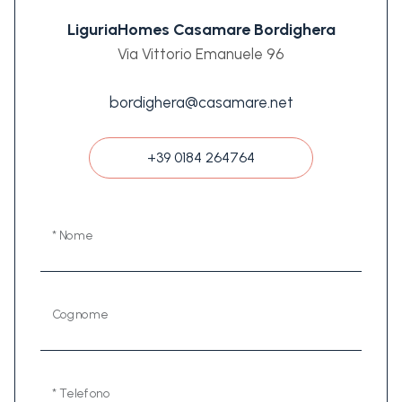
LiguriaHomes Casamare Bordighera
Via Vittorio Emanuele 96
bordighera@casamare.net
+39 0184 264764
* Nome
Cognome
* Telefono