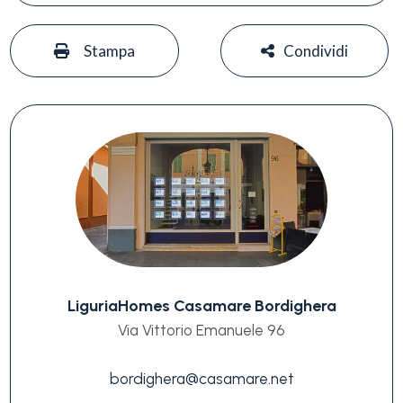
Piscina
#
#
Stampa
Condividi
Vista mare
LiguriaHomes Casamare Bordighera
Via Vittorio Emanuele 96
bordighera@casamare.net