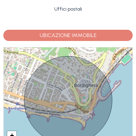
Uffici postali
UBICAZIONE IMMOBILE
+