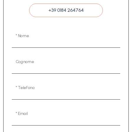
+39 0184 264764
* Nome
Cognome
* Telefono
* Email