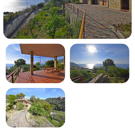
Piscina
Vista mare