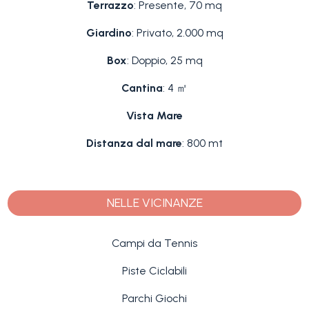
Terrazzo
: Presente, 70 mq
Giardino
: Privato, 2.000 mq
Box
: Doppio, 25 mq
Cantina
: 4 ㎡
Vista Mare
Distanza dal mare
: 800 mt
NELLE VICINANZE
Campi da Tennis
Piste Ciclabili
Parchi Giochi