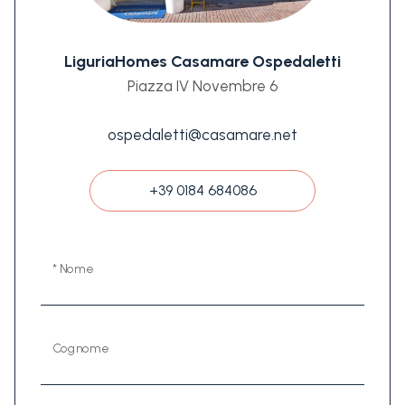
LiguriaHomes Casamare Ospedaletti
Piazza IV Novembre 6
ospedaletti@casamare.net
+39 0184 684086
* Nome
Cognome