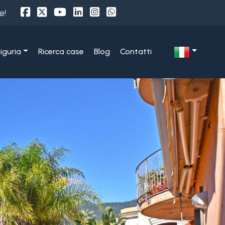
e!
Liguria
Ricerca case
Blog
Contatti