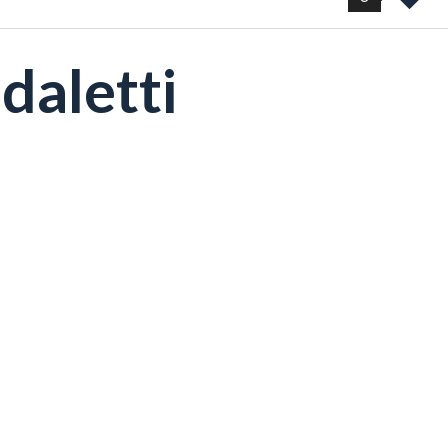
daletti