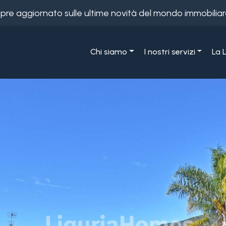
empre aggiornato sulle ultime novità del mondo immobiliar
Chi siamo
I nostri servizi
La 