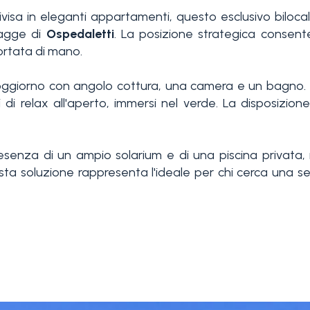
divisa in eleganti appartamenti, questo esclusivo biloca
piagge di
Ospedaletti
. La posizione strategica consente
portata di mano.
giorno con angolo cottura, una camera e un bagno. Gl
 di relax all'aperto, immersi nel verde. La disposizion
enza di un ampio solarium e di una piscina privata, ris
a soluzione rappresenta l'ideale per chi cerca una se