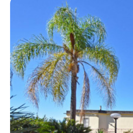
Piscina
Vista mare