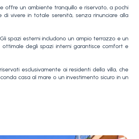
le offre un ambiente tranquillo e riservato, a pochi
 di vivere in totale serenità, senza rinunciare alla
i spazi esterni includono un ampio terrazzo e un
e ottimale degli spazi interni garantisce comfort e
ervati esclusivamente ai residenti della villa, che
conda casa al mare o un investimento sicuro in un