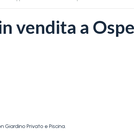
n vendita a Ospe
n Giardino Privato e Piscina.