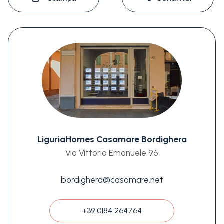
LiguriaHomes Casamare Bordighera
Via Vittorio Emanuele 96
bordighera@casamare.net
+39 0184 264764