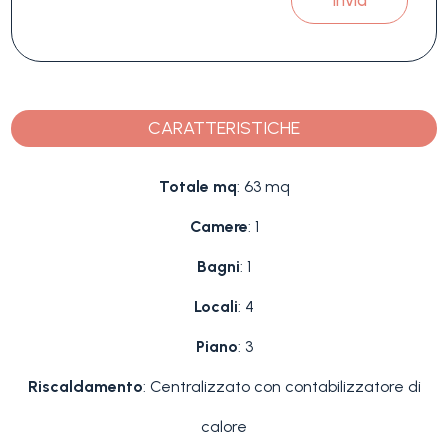
CARATTERISTICHE
Totale mq
: 63 mq
Camere
: 1
Bagni
: 1
Locali
: 4
Piano
: 3
Riscaldamento
: Centralizzato con contabilizzatore di
calore