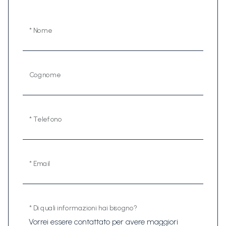
* Nome
Cognome
* Telefono
* Email
* Di quali informazioni hai bisogno?