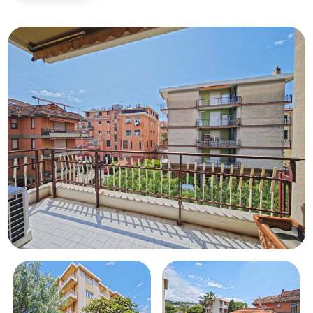
Piscina
Vista mare