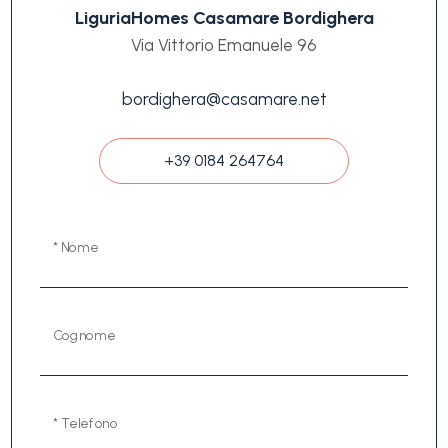
LiguriaHomes Casamare Bordighera
Via Vittorio Emanuele 96
bordighera@casamare.net
+39 0184 264764
* Nome
Cognome
* Telefono