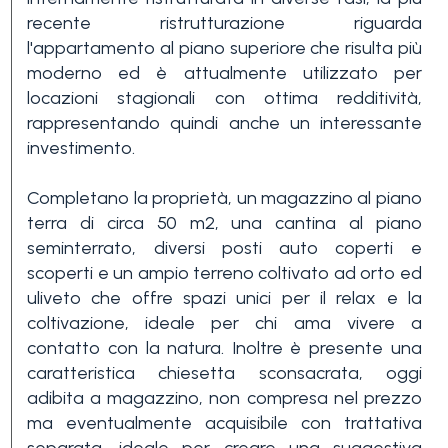
Piscina
recente ristrutturazione riguarda
l'appartamento al piano superiore che risulta più
moderno ed è attualmente utilizzato per
Vista mare
locazioni stagionali con ottima redditività,
rappresentando quindi anche un interessante
investimento.
Completano la proprietà, un magazzino al piano
terra di circa 50 m2, una cantina al piano
seminterrato, diversi posti auto coperti e
scoperti e un ampio terreno coltivato ad orto ed
uliveto che offre spazi unici per il relax e la
coltivazione, ideale per chi ama vivere a
contatto con la natura. Inoltre è presente una
caratteristica chiesetta sconsacrata, oggi
adibita a magazzino, non compresa nel prezzo
ma eventualmente acquisibile con trattativa
separata, ideale per creare una suggestiva