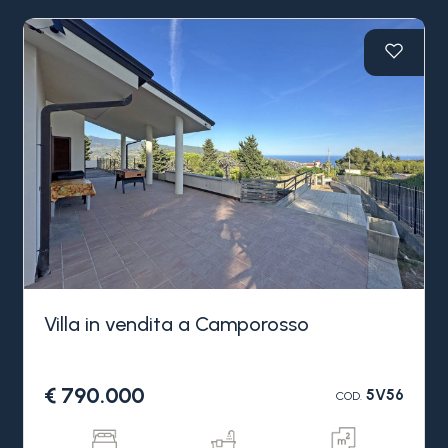
Villa in vendita a Camporosso
€ 790.000
5V56
COD.