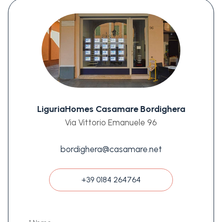
LiguriaHomes Casamare Bordighera
Via Vittorio Emanuele 96
bordighera@casamare.net
+39 0184 264764