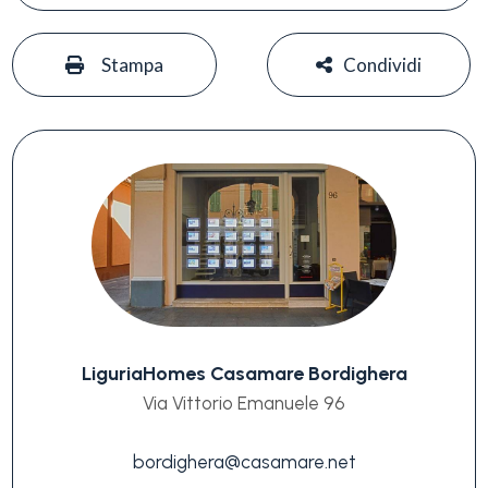
#
#
Stampa
Condividi
LiguriaHomes Casamare Bordighera
Via Vittorio Emanuele 96
bordighera@casamare.net