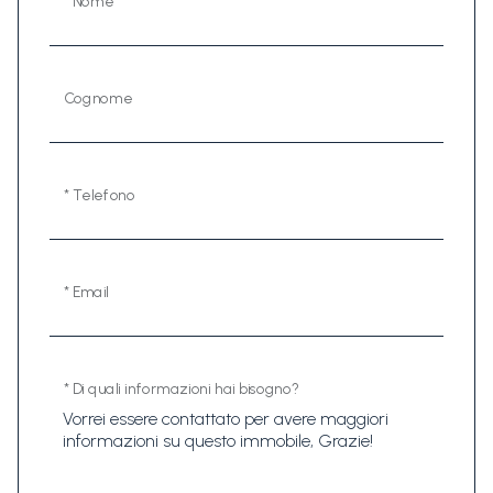
* Nome
Cognome
* Telefono
* Email
* Di quali informazioni hai bisogno?