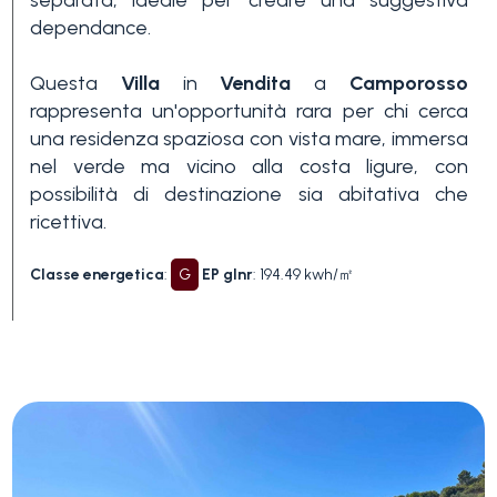
dependance.
Questa
Villa
in
Vendita
a
Camporosso
rappresenta un'opportunità rara per chi cerca
una residenza spaziosa con vista mare, immersa
nel verde ma vicino alla costa ligure, con
possibilità di destinazione sia abitativa che
ricettiva.
Classe energetica
:
G
EP glnr
: 194.49 kwh/㎡