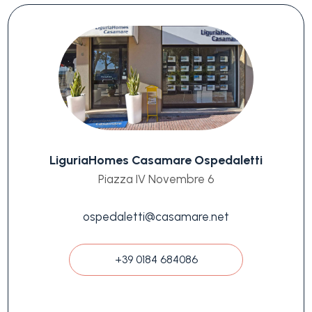
LiguriaHomes Casamare Ospedaletti
Piazza IV Novembre 6
ospedaletti@casamare.net
+39 0184 684086