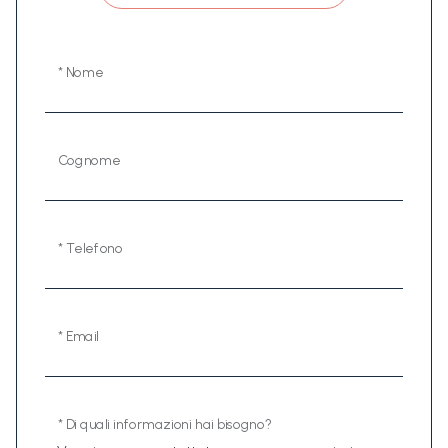
* Nome
Cognome
* Telefono
* Email
* Di quali informazioni hai bisogno?