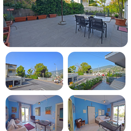
Piscina
Vista mare