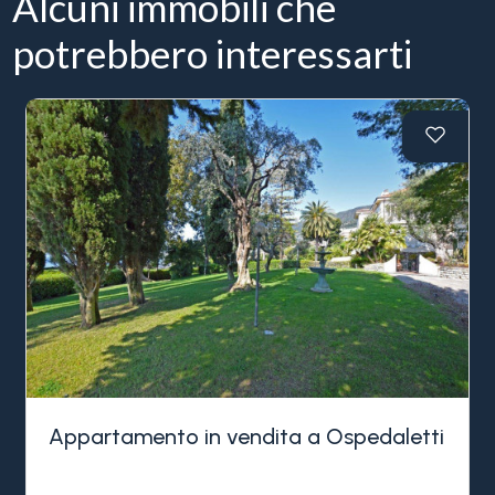
Alcuni immobili che
potrebbero interessarti
Appartamento in vendita a Ospedaletti