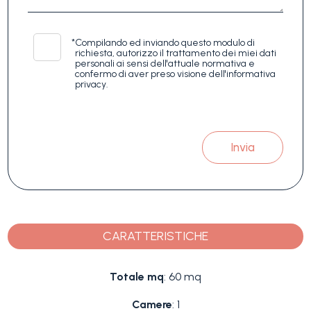
*
Compilando ed inviando questo modulo di
richiesta, autorizzo il trattamento dei miei dati
personali ai sensi dell'attuale normativa e
confermo di aver preso visione dell'informativa
privacy.
Invia
CARATTERISTICHE
Totale mq
: 60 mq
Camere
: 1