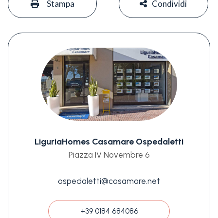
Stampa
Condividi
LiguriaHomes Casamare Ospedaletti
Piazza IV Novembre 6
ospedaletti@casamare.net
+39 0184 684086