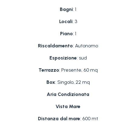
Bagni
: 1
Locali
: 3
Piano
: 1
Riscaldamento
: Autonomo
Esposizione
: sud
Terrazzo
: Presente, 60 mq
Box
: Singolo, 22 mq
Aria Condizionata
Vista Mare
Distanza dal mare
: 600 mt