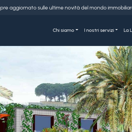
empre aggiornato sulle ultime novità del mondo immobiliar
Chi siamo
I nostri servizi
La 