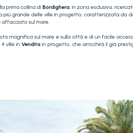
la prima collina di
Bordighera
, in zona esclusiva, ricerc
 più grande delle ville in progetto, caratterizzata da d
o affacciato sul mare.
ta magnifica sul mare e sulla città e di un facile access
4 ville in
Vendita
in progetto, che arricchirà il già pres