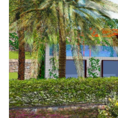
Piscina
Vista mare