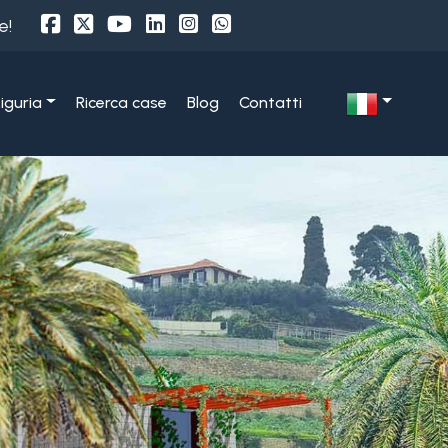
e!
Liguria
Ricerca case
Blog
Contatti