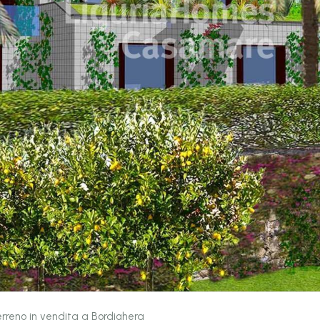
rreno in vendita a Bordighera