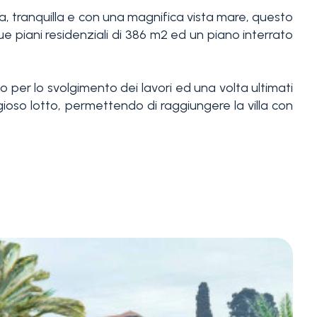
ata, tranquilla e con una magnifica vista mare, questo
ue piani residenziali di 386 m2 ed un piano interrato
o per lo svolgimento dei lavori ed una volta ultimati
tigioso lotto, permettendo di raggiungere la villa con