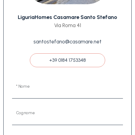
LiguriaHomes Casamare Santo Stefano
Via Roma 41
santostefano@casamare.net
+39 0184 1753348
* Nome
Cognome