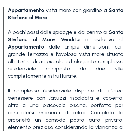
Appartamento
vista mare con giardino a
Santo
Stefano al Mare
.
A pochi passi dalle spiagge e dal centro di
Santo
Stefano al Mare
,
Vendita
in esclusiva di
Appartamento
dalle ampie dimensioni, con
Camere
grande terrazza e favolosa vista mare situato
minime
all'interno di un piccolo ed elegante complesso
residenziale composto da due ville
completamente ristrutturate.
Qualsiasi
Il complesso residenziale dispone di un'area
benessere con Jacuzzi riscaldata e coperta,
1
oltre a una piacevole piscina, perfetta per
concedersi momenti di relax. Completa la
2
proprietà un comodo posto auto privato,
elemento prezioso considerando la vicinanza al