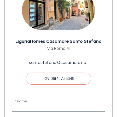
LiguriaHomes Casamare Santo Stefano
Via Roma 41
santostefano@casamare.net
+39 0184 1753348
* Nome