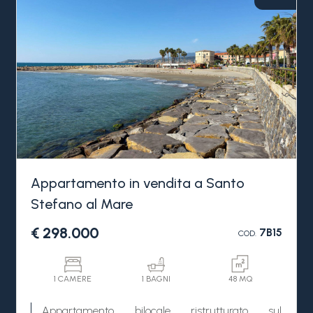
Appartamento in vendita a Santo
Stefano al Mare
€ 298.000
7B15
COD.
1 CAMERE
1 BAGNI
48 MQ
Appartamento bilocale ristrutturato sul