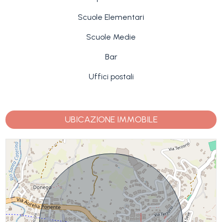
Scuole Elementari
Scuole Medie
Bar
Uffici postali
UBICAZIONE IMMOBILE