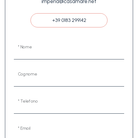
imperia@casamare.net
+39 0183 299142
* Nome
Cognome
* Telefono
* Email