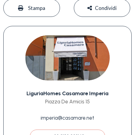
#
#
Stampa
Condividi
LiguriaHomes Casamare Imperia
Piazza De Amicis 15
imperia@casamare.net