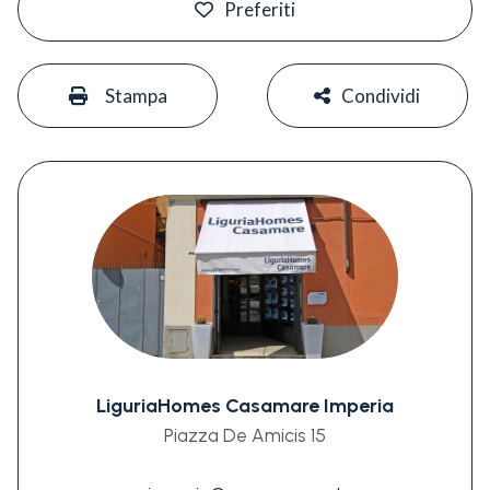
Preferiti
#
#
Stampa
Condividi
LiguriaHomes Casamare Imperia
Piazza De Amicis 15