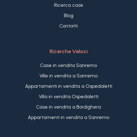
coniugare autenticità, privacy e qualità della vita,
Ricerca case
questa rappresenta un'opportunità rara nel
Blog
panorama immobiliare della Riviera Ligure.
Contatti
Ricerche Veloci
Case in vendita Sanremo
Ville in vendita a Sanremo
Appartamenti in vendita a Ospedaletti
Villa in vendita Ospedaletti
Case in vendita a Bordighera
Appartamenti in vendita a Sanremo