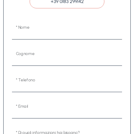
+39 0183 299142
* Nome
Cognome
* Telefono
* Email
* Di quali informazioni hai bisogno?