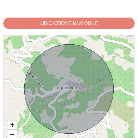
UBICAZIONE IMMOBILE
+
−