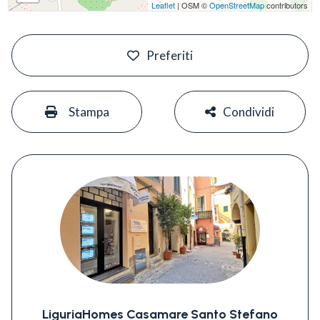
Leaflet
| OSM ©
OpenStreetMap
contributors
#
Preferiti
#
#
Stampa
Condividi
LiguriaHomes Casamare Santo Stefano