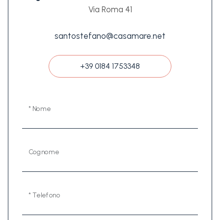
Via Roma 41
santostefano@casamare.net
+39 0184 1753348
* Nome
Cognome
* Telefono