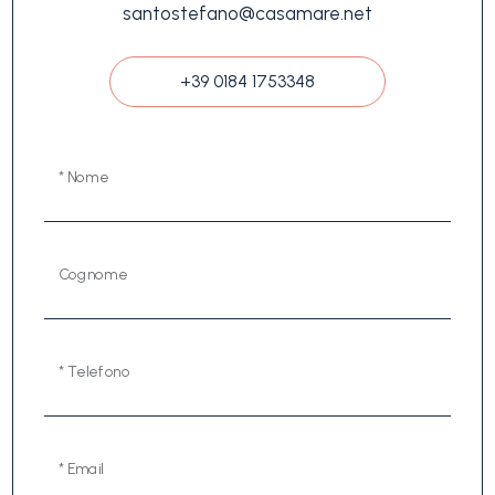
santostefano@casamare.net
+39 0184 1753348
* Nome
Cognome
* Telefono
* Email