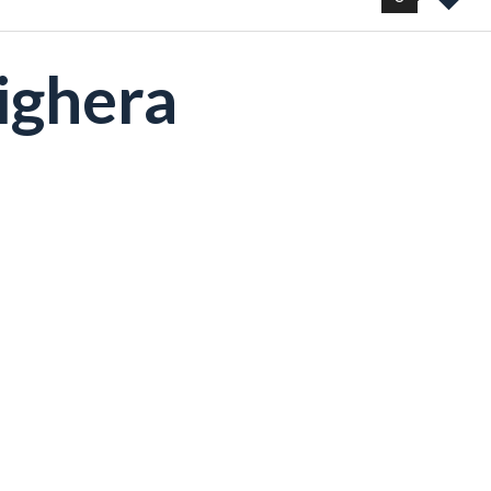
ighera