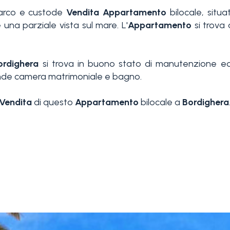
 parco e custode
Vendita
Appartamento
bilocale, situ
 una parziale vista sul mare. L'
Appartamento
si trova 
ordighera
si trova in buono stato di manutenzione e
nde camera matrimoniale e bagno.
Vendita
di questo
Appartamento
bilocale a
Bordighera