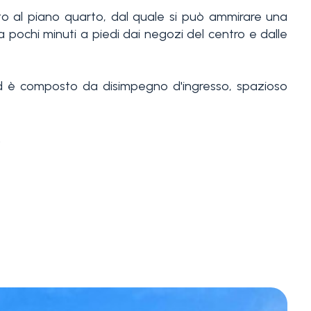
ato al piano quarto, dal quale si può ammirare una
a pochi minuti a piedi dai negozi del centro e dalle
d è composto da disimpegno d'ingresso, spazioso
.