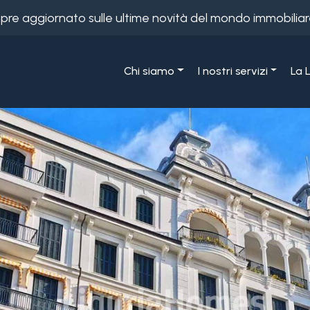
empre aggiornato sulle ultime novità del mondo immobiliar
Chi siamo
I nostri servizi
La 