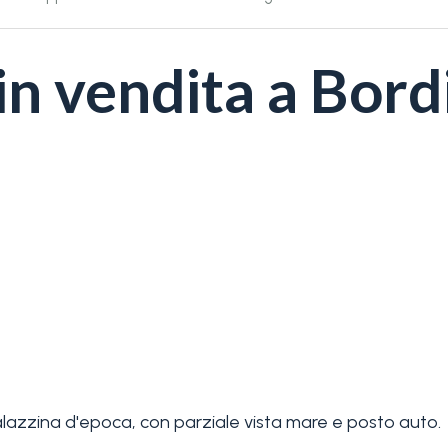
n vendita a Bord
alazzina d'epoca, con parziale vista mare e posto auto.