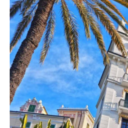
Piscina
Vista mare