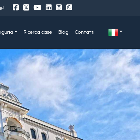
e!
Liguria
Ricerca case
Blog
Contatti