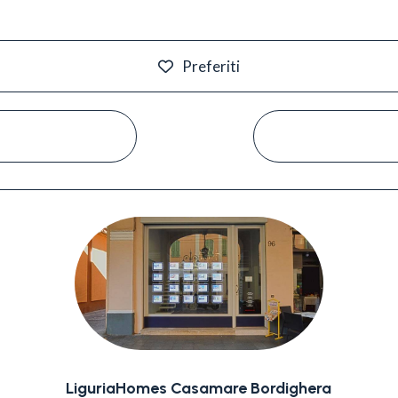
Preferiti
#
LiguriaHomes Casamare Bordighera