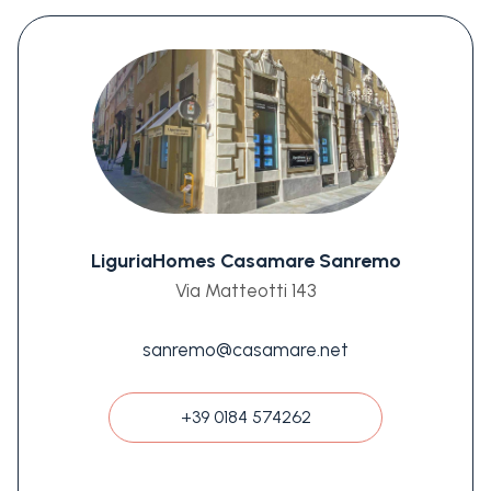
LiguriaHomes Casamare Sanremo
Via Matteotti 143
sanremo@casamare.net
+39 0184 574262