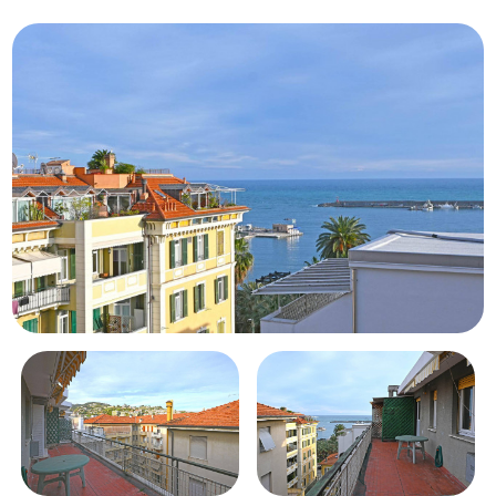
Piscina
Vista mare