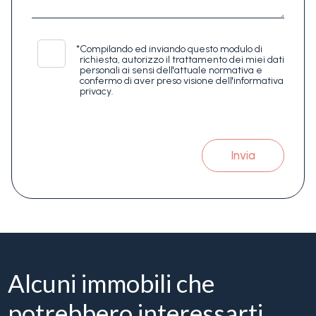
*
Compilando ed inviando questo modulo di
richiesta, autorizzo il trattamento dei miei dati
personali ai sensi dell'attuale normativa e
confermo di aver preso visione dell'informativa
privacy.
Invia
Alcuni immobili che
potrebbero interessarti