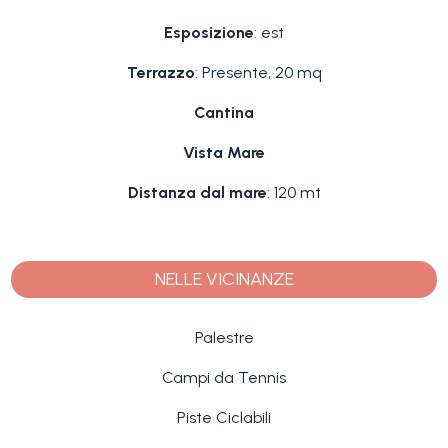
Esposizione
: est
Terrazzo
: Presente, 20 mq
Cantina
Vista Mare
Distanza dal mare
: 120 mt
NELLE VICINANZE
Palestre
Campi da Tennis
Piste Ciclabili