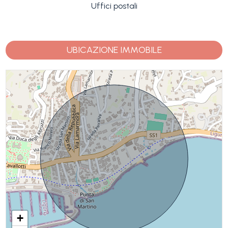
Uffici postali
UBICAZIONE IMMOBILE
+