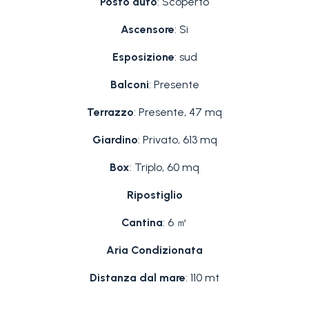
Posto auto
: Scoperto
Ascensore
: Si
Esposizione
: sud
Balconi
: Presente
Terrazzo
: Presente, 47 mq
Giardino
: Privato, 613 mq
Box
: Triplo, 60 mq
Ripostiglio
Cantina
: 6 ㎡
Aria Condizionata
Distanza dal mare
: 110 mt