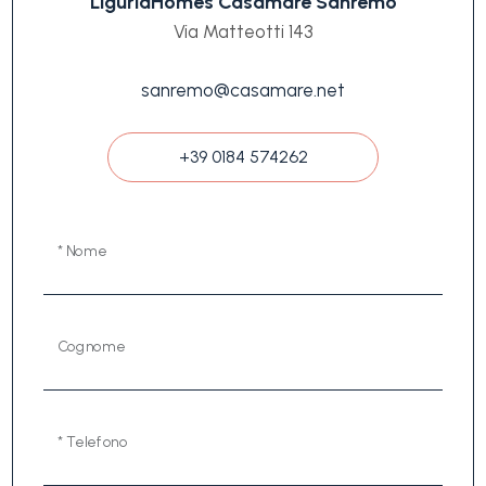
LiguriaHomes Casamare Sanremo
Via Matteotti 143
sanremo@casamare.net
+39 0184 574262
* Nome
Cognome
* Telefono