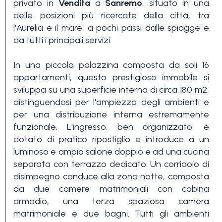
privato in
Vendita
a
Sanremo
, situato in una
delle posizioni più ricercate della città, tra
l'Aurelia e il mare, a pochi passi dalle spiagge e
da tutti i principali servizi.
In una piccola palazzina composta da soli 16
appartamenti, questo prestigioso immobile si
Camere
sviluppa su una superficie interna di circa 180 m2,
minime
distinguendosi per l'ampiezza degli ambienti e
per una distribuzione interna estremamente
funzionale. L'ingresso, ben organizzato, è
Qualsiasi
dotato di pratico ripostiglio e introduce a un
luminoso e ampio salone doppio e ad una cucina
separata con terrazzo dedicato. Un corridoio di
1
disimpegno conduce alla zona notte, composta
da due camere matrimoniali con cabina
armadio, una terza spaziosa camera
2
matrimoniale e due bagni. Tutti gli ambienti