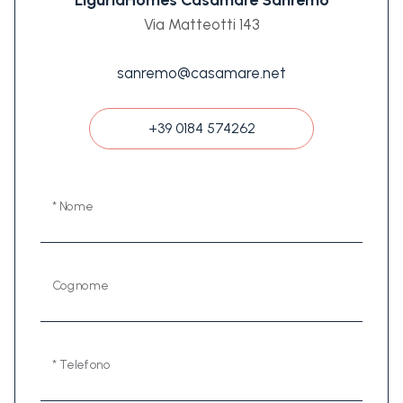
LiguriaHomes Casamare Sanremo
Via Matteotti 143
sanremo@casamare.net
+39 0184 574262
* Nome
Cognome
* Telefono