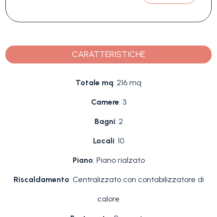
CARATTERISTICHE
Totale mq
: 216 mq
Camere
: 3
Bagni
: 2
Locali
: 10
Piano
: Piano rialzato
Riscaldamento
: Centralizzato con contabilizzatore di
calore