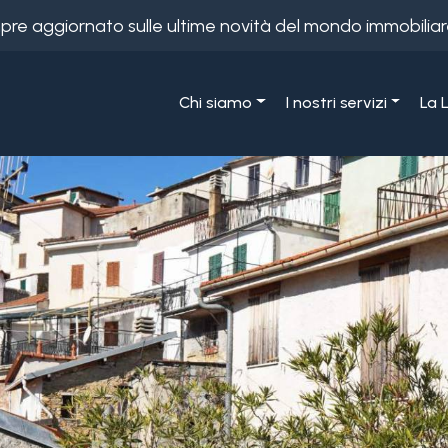
empre aggiornato sulle ultime novità del mondo immobiliar
Chi siamo
I nostri servizi
La 