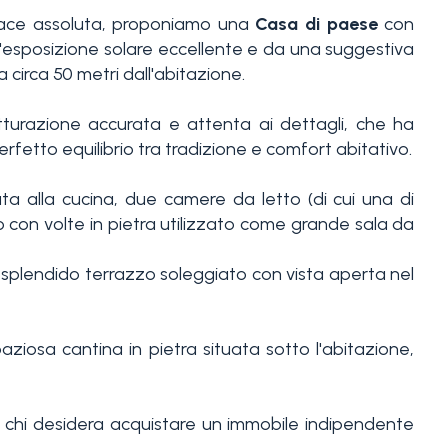
 pace assoluta, proponiamo una
Casa di paese
con
'esposizione solare eccellente e da una suggestiva
circa 50 metri dall'abitazione.
tturazione accurata e attenta ai dettagli, che ha
perfetto equilibrio tra tradizione e comfort abitativo.
a alla cucina, due camere da letto (di cui una di
 con volte in pietra utilizzato come grande sala da
splendido terrazzo soleggiato con vista aperta nel
ziosa cantina in pietra situata sotto l'abitazione,
 chi desidera acquistare un immobile indipendente