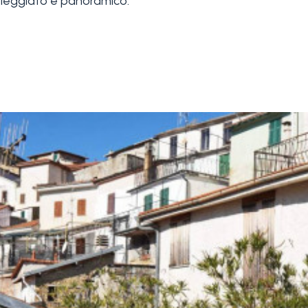
soleggiato e panoramico.