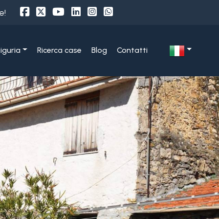
e!
Liguria
Ricerca case
Blog
Contatti