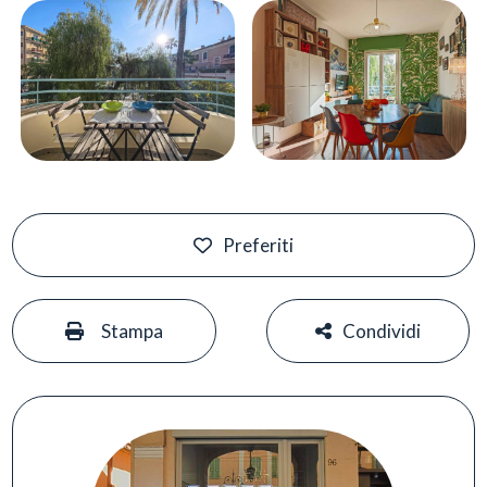
Preferiti
#
#
Stampa
Condividi