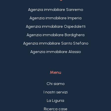
esclusiva, ideale per chi cerca un appartamento
con ampi spazi esterni in una posizione strategica
Agenzia immobiliare Sanremo
e senza spese condominiali.
Agenzia immobiliare Imperia
Agenzia immobiliare Ospedaletti
Agenzia immobiliare Bordighera
Agenzia immobiliare Santo Stefano
Agenzia immobiliare Alassio
Menu
Chi siamo
I nostri servizi
La Liguria
Ricerca case