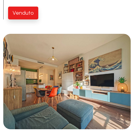
Piscina
Venduto
Vista mare