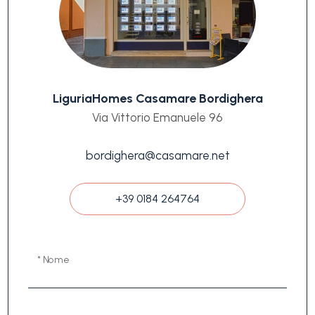
LiguriaHomes Casamare Bordighera
Via Vittorio Emanuele 96
bordighera@casamare.net
+39 0184 264764
* Nome