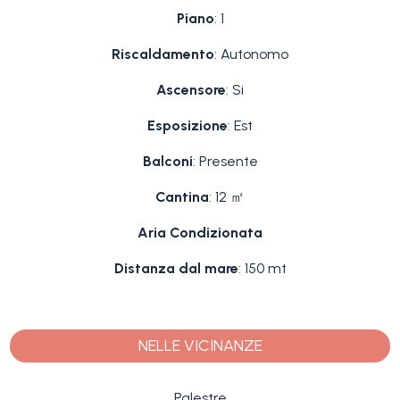
Piano
: 1
Riscaldamento
: Autonomo
Ascensore
: Si
Esposizione
: Est
Balconi
: Presente
Cantina
: 12 ㎡
Aria Condizionata
Distanza dal mare
: 150 mt
NELLE VICINANZE
Palestre