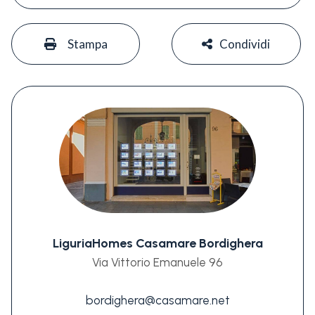
#
#
Stampa
Condividi
LiguriaHomes Casamare Bordighera
Via Vittorio Emanuele 96
bordighera@casamare.net