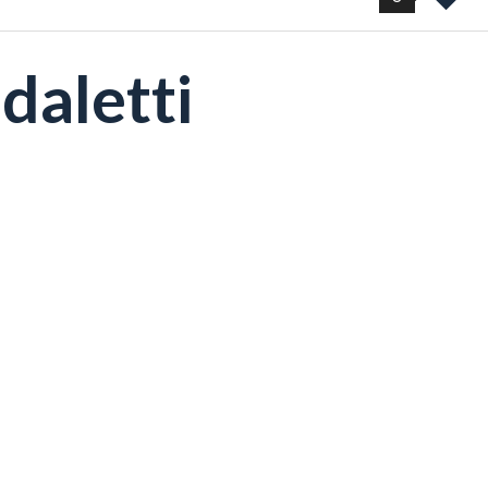
daletti