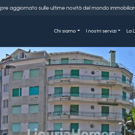
empre aggiornato sulle ultime novità del mondo immobiliar
Chi siamo
I nostri servizi
La 