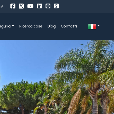
e!
Liguria
Ricerca case
Blog
Contatti