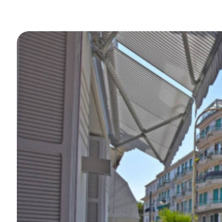
Piscina
Vista mare