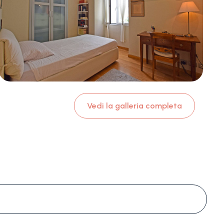
Vedi la galleria completa
#