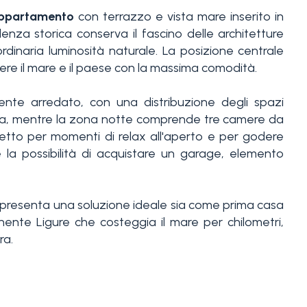
ppartamento
con terrazzo e vista mare inserito in
nza storica conserva il fascino delle architetture
ordinaria luminosità naturale. La posizione centrale
ere il mare e il paese con la massima comodità.
nte arredato, con una distribuzione degli spazi
na, mentre la zona notte comprende tre camere da
rfetto per momenti di relax all'aperto e per godere
le la possibilità di acquistare un garage, elemento
presenta una soluzione ideale sia come prima casa
nente Ligure che costeggia il mare per chilometri,
ra.