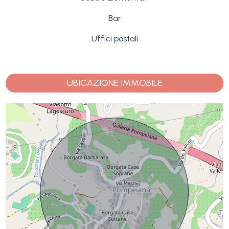
Bar
Uffici postali
UBICAZIONE IMMOBILE