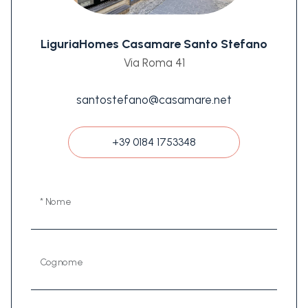
LiguriaHomes Casamare Santo Stefano
Via Roma 41
santostefano@casamare.net
+39 0184 1753348
* Nome
Cognome