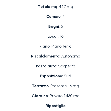
Totale mq
: 447 mq
Camere
: 4
Bagni
: 5
Locali
: 16
Piano
: Piano terra
Riscaldamento
: Autonomo
Posto auto
: Scoperto
Esposizione
: Sud
Terrazzo
: Presente, 16 mq
Giardino
: Privato, 1.430 mq
Ripostiglio