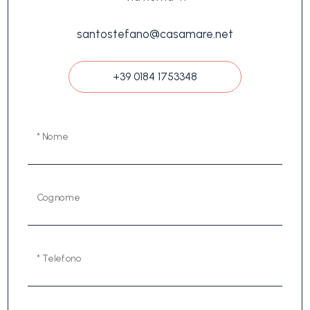
santostefano@casamare.net
+39 0184 1753348
* Nome
Cognome
* Telefono