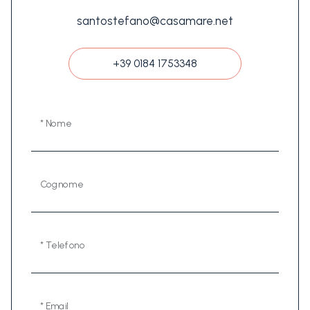
santostefano@casamare.net
+39 0184 1753348
* Nome
Cognome
* Telefono
* Email