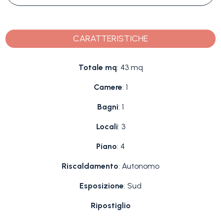
CARATTERISTICHE
Totale mq
: 43 mq
Camere
: 1
Bagni
: 1
Locali
: 3
Piano
: 4
Riscaldamento
: Autonomo
Esposizione
: Sud
Ripostiglio