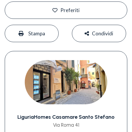
#
Preferiti
#
#
Stampa
Condividi
LiguriaHomes Casamare Santo Stefano
Via Roma 41