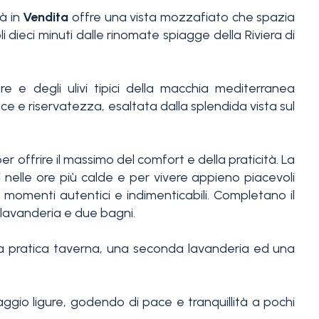
à in
Vendita
offre una vista mozzafiato che spazia
i dieci minuti dalle rinomate spiagge della Riviera di
 e degli ulivi tipici della macchia mediterranea
e e riservatezza, esaltata dalla splendida vista sul
 offrire il massimo del comfort e della praticità. La
 nelle ore più calde e per vivere appieno piacevoli
 momenti autentici e indimenticabili. Completano il
lavanderia e due bagni.
 pratica taverna, una seconda lavanderia ed una
ggio ligure, godendo di pace e tranquillità a pochi