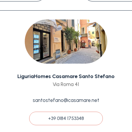
LiguriaHomes Casamare Santo Stefano
Via Roma 41
santostefano@casamare.net
+39 0184 1753348