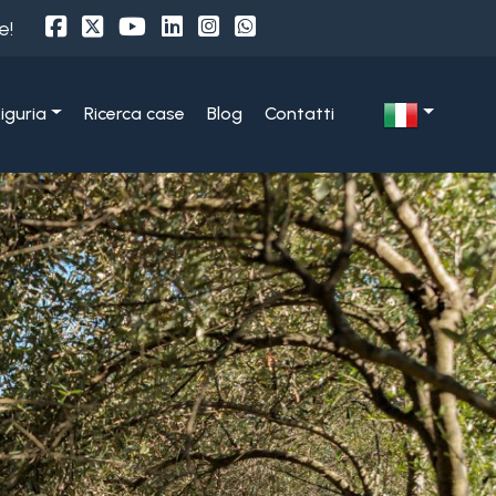
e!
Liguria
Ricerca case
Blog
Contatti