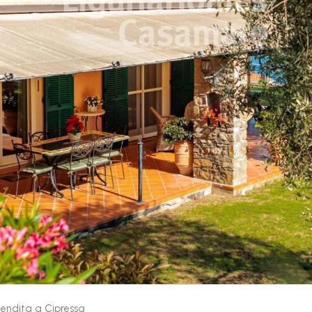
 vendita a Cipressa