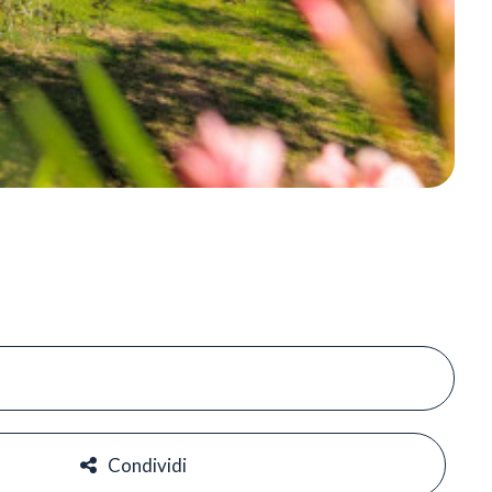
#
#
Condividi