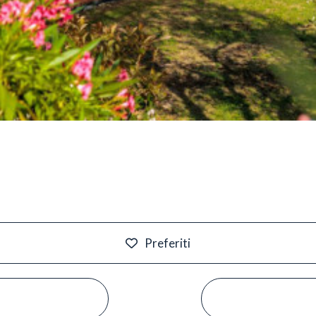
Preferiti
#