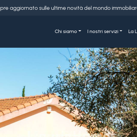
empre aggiornato sulle ultime novità del mondo immobiliar
Chi siamo
I nostri servizi
La 