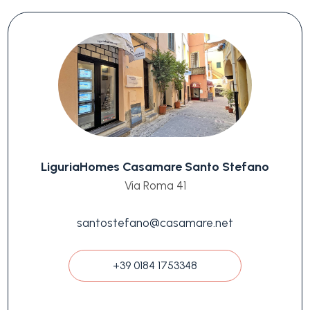
LiguriaHomes Casamare Santo Stefano
Via Roma 41
santostefano@casamare.net
+39 0184 1753348