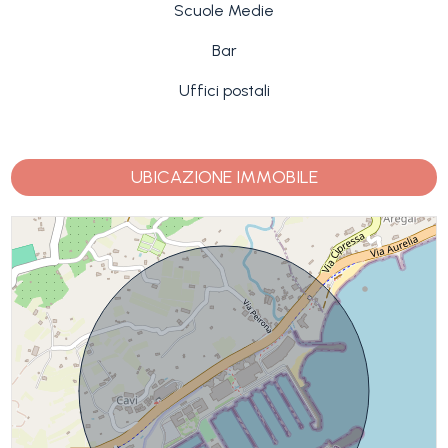
Scuole Medie
Bar
Uffici postali
UBICAZIONE IMMOBILE