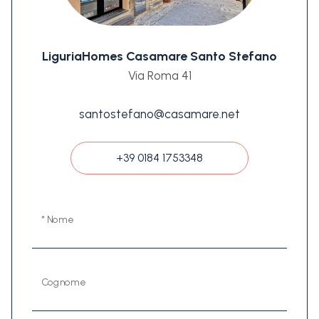
LiguriaHomes Casamare Santo Stefano
Via Roma 41
santostefano@casamare.net
+39 0184 1753348
* Nome
Cognome