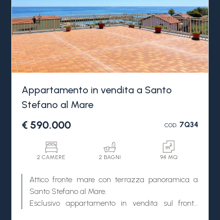
Appartamento in vendita a Santo
Stefano al Mare
€ 590.000
7Q34
COD.
2 CAMERE
2 BAGNI
94 MQ
Attico fronte mare con terrazza panoramica a
Santo Stefano al Mare.
Esclusivo appartamento in vendita sul fronte
mare a pochi passi dalle spiagge, con grande