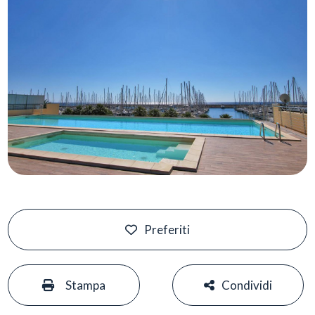
Piscina
Vista mare
Preferiti
#
#
Stampa
Condividi