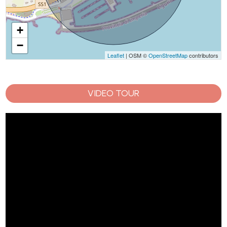
+
−
Leaflet
| OSM ©
OpenStreetMap
contributors
VIDEO TOUR