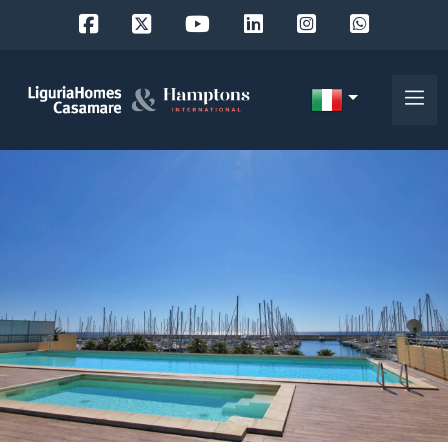
Codice
IT
Scegli
EN
dove
FR
cercare
DE
RU
Provincia
Chi
siamo
Comune
I
nostri