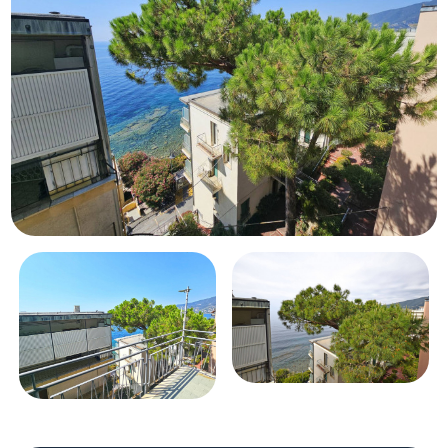
Piscina
Vista mare