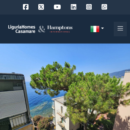
Codice
IT
Scegli
EN
dove
FR
cercare
DE
RU
Provincia
Chi
siamo
Comune
I
nostri