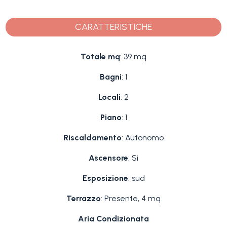
CARATTERISTICHE
Totale mq
: 39 mq
Bagni
: 1
Locali
: 2
Piano
: 1
Riscaldamento
: Autonomo
Ascensore
: Si
Esposizione
: sud
Terrazzo
: Presente, 4 mq
Aria Condizionata