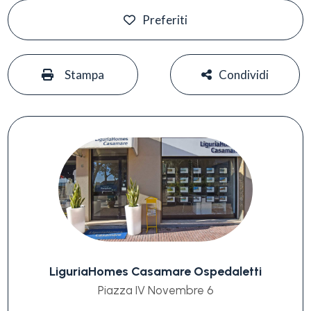
Preferiti
#
#
Stampa
Condividi
LiguriaHomes Casamare Ospedaletti
Piazza IV Novembre 6