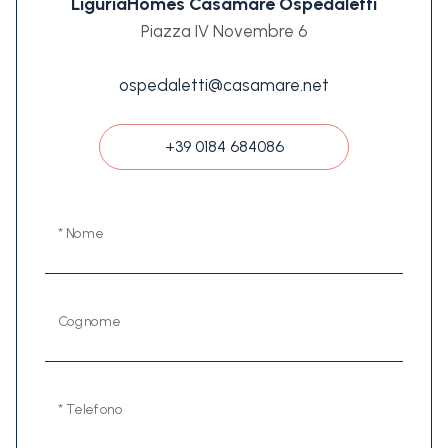
LiguriaHomes Casamare Ospedaletti
Piazza IV Novembre 6
ospedaletti@casamare.net
+39 0184 684086
* Nome
Cognome
* Telefono