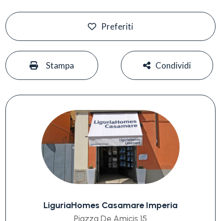
Preferiti
#
#
Stampa
Condividi
LiguriaHomes Casamare Imperia
Piazza De Amicis 15