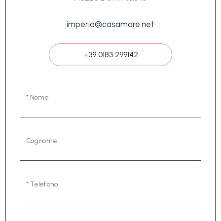
imperia@casamare.net
+39 0183 299142
* Nome
Cognome
* Telefono