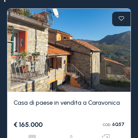
Casa di paese in vendita a Caravonica
€ 165.000
6Q57
COD.