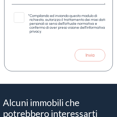
*
Compilando ed inviando questo modulo di
richiesta, autorizzo il trattamento dei miei dati
personali ai sensi dell'attuale normativa e
confermo di aver preso visione dell'informativa
privacy.
Invia
Alcuni immobili che
potrebbero interessarti