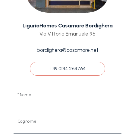
LiguriaHomes Casamare Bordighera
Via Vittorio Emanuele 96
bordighera@casamare.net
+39 0184 264764
* Nome
Cognome