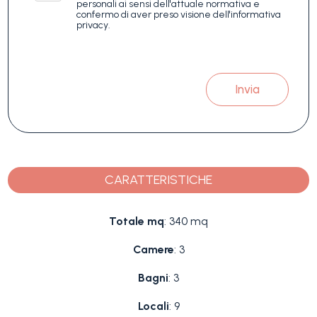
personali ai sensi dell'attuale normativa e
confermo di aver preso visione dell'informativa
privacy.
Invia
CARATTERISTICHE
Totale mq
: 340 mq
Camere
: 3
Bagni
: 3
Locali
: 9