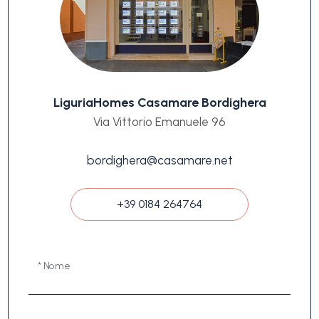
LiguriaHomes Casamare Bordighera
Via Vittorio Emanuele 96
bordighera@casamare.net
+39 0184 264764
* Nome