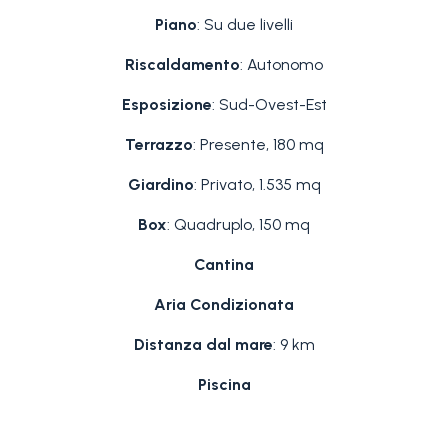
Piano
: Su due livelli
Riscaldamento
: Autonomo
Esposizione
: Sud-Ovest-Est
Terrazzo
: Presente, 180 mq
Giardino
: Privato, 1.535 mq
Box
: Quadruplo, 150 mq
Cantina
Aria Condizionata
Distanza dal mare
: 9 km
Piscina