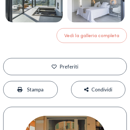
Vedi la galleria completa
Preferiti
#
#
Stampa
Condividi