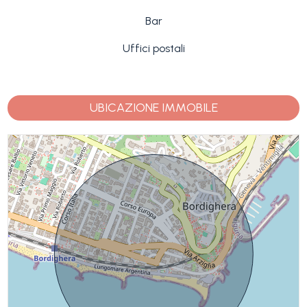
Bar
Uffici postali
UBICAZIONE IMMOBILE