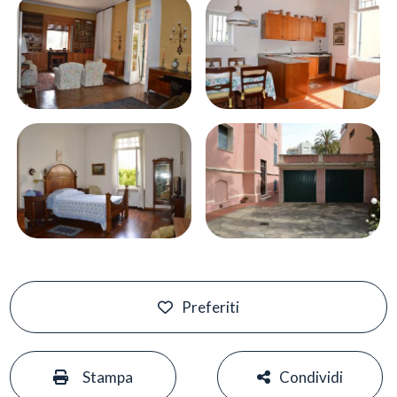
Preferiti
#
#
Stampa
Condividi