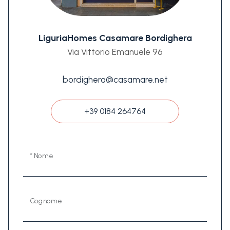
LiguriaHomes Casamare Bordighera
Via Vittorio Emanuele 96
bordighera@casamare.net
+39 0184 264764
* Nome
Cognome