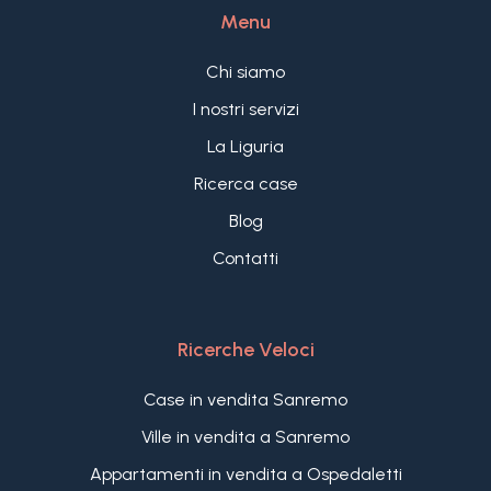
Menu
di Nizza dista solo 40 minuti.
Chi siamo
I nostri servizi
La Liguria
Ricerca case
Blog
Contatti
Ricerche Veloci
Case in vendita Sanremo
Ville in vendita a Sanremo
Appartamenti in vendita a Ospedaletti