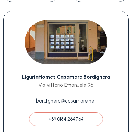
LiguriaHomes Casamare Bordighera
Via Vittorio Emanuele 96
bordighera@casamare.net
+39 0184 264764