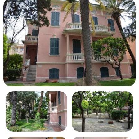
Piscina
Vista mare