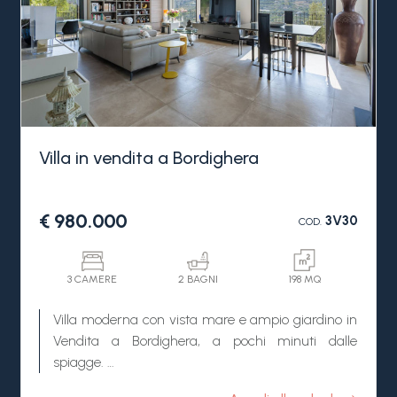
Villa in vendita a Bordighera
€ 980.000
3V30
COD.
3 CAMERE
2 BAGNI
198 MQ
Villa moderna con vista mare e ampio giardino in
Vendita a Bordighera, a pochi minuti dalle
spiagge.
In una tranquilla e riservata zona collinare di